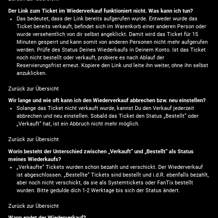
Der Link zum Ticket im Wiederverkauf funktioniert nicht. Was kann ich tun?
Das bedeutet, dass der Link bereits aufgerufen wurde. Entweder wurde das
Ticket bereits verkauft, befindet sich im Warenkorb einer anderen Person oder
wurde versehentlich von dir selbst angeklickt. Damit wird das Ticket für 15
Minuten gesperrt und kann somit von anderen Personen nicht mehr aufgerufen
werden. Prüfe des Status Deines Wiederkaufs in Deinem Konto. Ist das Ticket
noch nicht bestellt oder verkauft, probiere es nach Ablauf der
Reservierungsfrist erneut. Kopiere den Link und leite ihn weiter, ohne ihn selbst
anzuklicken.
Zurück zur Übersicht
Wir lange und wie oft kann ich den Wiederverkauf abbrechen bzw. neu einstellen?
Solange das Ticket nicht verkauft wurde, kannst Du den Verkauf jederzeit
abbrechen und neu einstellen. Sobald das Ticket den Status „Bestellt“ oder
„Verkauft“ hat, ist ein Abbruch nicht mehr möglich.
Zurück zur Übersicht
Worin besteht der Unterschied zwischen „Verkauft“ und „Bestellt“ als Status
meines Wiederkaufs?
„Verkaufte“ Tickets wurden schon bezahlt und verschickt. Der Wiederverkauf
ist abgeschlossen. „Bestellte“ Tickets sind bestellt und i.d.R. ebenfalls bezahlt,
aber noch nicht verschickt, da sie als Systemtickets oder FanTix bestellt
wurden. Bitte gedulde dich 1-2 Werktage bis sich der Status ändert.
Zurück zur Übersicht
Wann endet der Wiederverkauf?