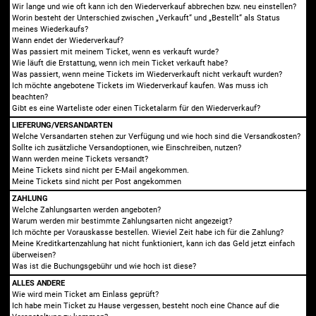
Wir lange und wie oft kann ich den Wiederverkauf abbrechen bzw. neu einstellen?
Worin besteht der Unterschied zwischen „Verkauft“ und „Bestellt“ als Status
meines Wiederkaufs?
Wann endet der Wiederverkauf?
Was passiert mit meinem Ticket, wenn es verkauft wurde?
Wie läuft die Erstattung, wenn ich mein Ticket verkauft habe?
Was passiert, wenn meine Tickets im Wiederverkauft nicht verkauft wurden?
Ich möchte angebotene Tickets im Wiederverkauf kaufen. Was muss ich
beachten?
Gibt es eine Warteliste oder einen Ticketalarm für den Wiederverkauf?
LIEFERUNG/VERSANDARTEN
Welche Versandarten stehen zur Verfügung und wie hoch sind die Versandkosten?
Sollte ich zusätzliche Versandoptionen, wie Einschreiben, nutzen?
Wann werden meine Tickets versandt?
Meine Tickets sind nicht per E-Mail angekommen.
Meine Tickets sind nicht per Post angekommen
ZAHLUNG
Welche Zahlungsarten werden angeboten?
Warum werden mir bestimmte Zahlungsarten nicht angezeigt?
Ich möchte per Vorauskasse bestellen. Wieviel Zeit habe ich für die Zahlung?
Meine Kreditkartenzahlung hat nicht funktioniert, kann ich das Geld jetzt einfach
überweisen?
Was ist die Buchungsgebühr und wie hoch ist diese?
ALLES ANDERE
Wie wird mein Ticket am Einlass geprüft?
Ich habe mein Ticket zu Hause vergessen, besteht noch eine Chance auf die