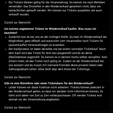
Die Tickets bleiben gültig für die Veranstaltung. Du kannst sie nach Belieben
verwenden. Das Einstellen in den Wiederverkauf garantiert nicht, dass sie
tatsächlichen gekauft werden. Wir können nur Tickets auszahlen, die auch
verkauft wurden.
Zurück zur Übersicht
Ich möchte angebotene Tickets im Wiederverkauf kaufen. Was muss ich
beachten?
Zunächst bist du bei uns an der richtigen Stelle. Du hast im Wiederverkauf die
Möglichkeit, ganz offiziell und autorisiert vom Veranstalter noch Tickets für
(ausverkaufte) Veranstaltungen zu erwerben.
Der Kaufprozess ist dabei derselbe wie bei einem normalen Ticketkauf. Nach
dem Kauf wird das Ticket für dich neu ausgestellt und dir an deine
(Mail)Adresse zugestellt. Du kannst es in deinem Konto selbst verwalten. Kein
Zittern mehr, ob das Ticket noch gültig ist. Zudem ist der Wiederverkauf bei
uns anonym und du musst mit niemand Fremden deine privaten Daten oder
Zahlungsdetails teilen. Alles läuft über dein Konto bei TixforGigs.
Zurück zur Übersicht
Gibt es eine Warteliste oder einen Ticketalarm für den Wiederverkauf?
Leider können wir diese Funktion nicht anbieten. Tickets können jederzeit in
den Wiederverkauf gehen, so dass wir darüber nicht informieren können. Es
lohnt sich daher von Zeit zu Zeit vorbeizuschauen. Oft werden Tickets erst
zeitnah vor der Veranstaltung angeboten.
Zurück zur Übersicht