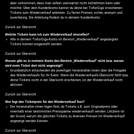
aber vorkommen, dass man selbst unerwartet nicht teilnehmen kann oder
möchte. Über dein Kundenkonto kannst du deine bei TixforGigs erworbenen
Tickets zum Wiederverkauf anbieten. Zu fairen Preisen, sicher, anonym und
zuverlässig. Die Anleitung findest du in deinem Kundenkonto.
Zurück zur Übersicht
Welche Tickets kann ich zum Wiederverkauf einstellen?
Alle in deinem TixforGigs-Konto im Bereich „Wiederverkauf“ angezeigten
Tickets können eingestellt werden.
Zurück zur Übersicht
Warum gibt es in meinem Konto den Bereich „Wiederverkauf“ nicht bzw. warum
wird mein Ticket dort nicht angezeigt?
Grundsätzlich entscheiden die jeweiligen Veranstalter:innen über die Freigabe
des Wiederverkaufs für ihr Event. Wenn die Wiederverkaufs-Übersicht fehlt bzw.
deine Tickets nicht in der Übersicht erscheinen, ist der Wiederverkauf nicht
aktiviert.
Zurück zur Übersicht
Wer legt den Ticketpreis für den Wiederverkauf fest?
Die Veranstalter:innen legen fest, ob Tickets z.B. zum Originalpreis oder
innerhalb einer bestimmten Preisspanne wiederverkauft werden. Letztere ist
der Grund, warum die gleichen Tickets zu diversen Preisen im Wiederverkauf
angezeigt werden können.
Zurück zur Übersicht