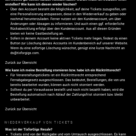
erstellen? Wie kann ich diesen wieder löschen?
Über den Account besteht die Möglichkeit, auf deine Tickets zuzugreifen, um
eine Personalisierung anzupassen, diese in den Wiederverkauf zu geben oder
nochmal herunterzuladen. Ferner nutzen wir den Kundenaccount, um über
Änderungen oder Absagen zu informieren. Und auch einen ggf. erforderliche
Rückabwicklung erfolgt über den Kundenaccount. Aus all diesen Gründen
bieten wir keine Gastbestellung an.
Sofern in deinem Account keine aktiven Tickets mehr liegen, findest du einen
Button zur Löschung deines Accounts im Kundenbereich auf unserer Website.
Wenn du eine sofortige Löschung wünschst, genügt eine kurze Nachricht an
ds@tixforgigs.com
.
Zurück zur Übersicht
Wie kann ich meine Bestellung stornieren bzw. habe ich ein Rücktrittsrecht?
Für Veranstaltungstickets ist ein Rücktrittsrecht entsprechend
Fernabgabegesetz ausgeschlossen. Das bedeutet, Bestellungen, die von uns
bereits bearbeitet wurden, können auch nicht storniert werden.
Solltest du per Vorauskasse bestellt und noch nicht bezahlt haben, wird die
Bestellung automatisch nach Ablauf der Zahlungsfrist storniert bzw. bleibt
unbearbeitet.
Zurück zur Übersicht
WIEDERVERKAUF VON TICKETS
Was ist der TixforGigs Resale?
Tickets sind von der Rückgabe und vom Umtausch ausgeschlossen. Es kann