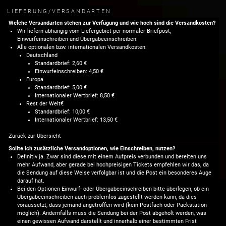
LIEFERUNG/VERSANDARTEN
Welche Versandarten stehen zur Verfügung und wie hoch sind die Versandkosten?
Wir liefern abhängig vom Liefergebiet per normaler Briefpost,
Einwurfeinschreiben und Übergabeeinschreiben.
Alle optionalen bzw. internationalen Versandkosten:
Deutschland
Standardbrief: 2,60 €
Einwurfeinschreiben: 4,50 €
Europa
Standardbrief: 5,00 €
Internationaler Wertbrief: 8,50 €
Rest der Welt€
Standardbrief: 10,00 €
Internationaler Wertbrief: 13,50 €
Zurück zur Übersicht
Sollte ich zusätzliche Versandoptionen, wie Einschreiben, nutzen?
Definitiv ja. Zwar sind diese mit einem Aufpreis verbunden und bereiten uns
mehr Aufwand, aber gerade bei hochpreisigen Tickets empfehlen wir das, da
die Sendung auf diese Weise verfolgbar ist und die Post ein besonderes Auge
darauf hat.
Bei den Optionen Einwurf- oder Übergabeeinschreiben bitte überlegen, ob ein
Übergabeeinschreiben auch problemlos zugestellt werden kann, da dies
voraussetzt, dass jemand angetroffen wird (kein Postfach oder Packstation
möglich). Andernfalls muss die Sendung bei der Post abgeholt werden, was
einen gewissen Aufwand darstellt und innerhalb einer bestimmten Frist