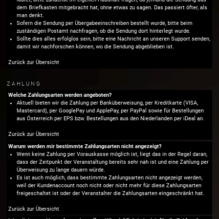
dem Briefkasten mitgebracht hat, ohne etwas zu sagen. Das passiert öfter, als
man denkt.
Sofern die Sendung per Übergabeeinschreiben bestellt wurde, bitte beim
zuständigen Postamt nachfragen, ob die Sendung dort hinterlegt wurde.
Sollte dies alles erfolglos sein, bitte eine Nachricht an unseren
Support
senden,
damit wir nachforschen können, wo die Sendung abgeblieben ist.
Zurück zur Übersicht
ZAHLUNG
Welche Zahlungsarten werden angeboten?
Aktuell bieten wir die Zahlung per Banküberweisung, per Kreditkarte (VISA,
Mastercard), per GooglePay und ApplePay, per PayPal sowie für Bestellungen
aus Österreich per EPS bzw. Bestellungen aus den Niederlanden per iDeal an.
Zurück zur Übersicht
Warum werden mir bestimmte Zahlungsarten nicht angezeigt?
Wenn keine Zahlung per Vorauskasse möglich ist, liegt das in der Regel daran,
dass der Zeitpunkt der Veranstaltung bereits sehr nah ist und eine Zahlung per
Überweisung zu lange dauern würde.
Es ist auch möglich, dass bestimmte Zahlungsarten nicht angezeigt werden,
weil der Kundenaccount noch nicht oder nicht mehr für diese Zahlungsarten
freigeschaltet ist oder der Veranstalter die Zahlungsarten eingeschränkt hat.
Zurück zur Übersicht