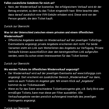
Fallen zusätzliche Gebühren für mich an?
Nein, der Wiederverkauf ist kostenlos. Bei erfolgreichem Verkauf wird dir der
Betrag erstattet, zu dem du das Ticket eingestellt hast. Bitte beachte aber,
dass darauf zusätzlich eine VVK-Gebühr erhoben wird. Diese wird von der
Person gezahlt, die dein Ticket kauft.
Zurück zur Übersicht
Was ist der Unterschied zwischen einem privaten und einem öffentlichen
Wiederverkauf?
Öffentliche Angebote werden im Wiederverkauf auf der jeweiligen TixforGigs-
Eventwebsite angezeigt; private Angebote erscheinen dort nicht. Für beide
Varianten steht ein Link zum Weiterleiten des Angebots zur Verfügung. Private
Verkäufe können ausschließlich über den bereitgestellten Link aufgerufen
werden, wenn Du schon einen Interessenten für das Ticket kennst.
Zurück zur Übersicht
Wo werden Tickets im öffentlichen Wiederverkauf angezeigt?
Der Wiederverkauf wird auf der jeweiligen Eventseite auf www.tixforgigs.com
angezeigt. Dort erscheint ein zusätzlicher Bereich „Wiederverkauf“ nur dann,
wenn es auch Tickets im Angebot gibt. Mit einem Klick auf „Angebote“
kommst du zur Ticketauswahl.
Wenn es für das Event verschiedene Ticketkontingente gibt, z.B. Early Bird oder
ermäßigte Tickets, kann man diese per Filter auswählen. Alle
Verkaufsangebote werden preislich aufsteigend innerhalb des jeweiligen
Kontingents angezeigt.
Zurück zur Übersicht