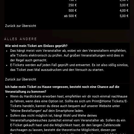
250 €
3,00 €
500 €
4,00 €
ab 500 €
5,00 €
Zurück zur Übersicht
ALLES ANDERE
Wie wird mein Ticket am Einlass geprüft?
Das hängt meist vom Veranstalter ab, wobei wir den Veranstaltern empfehlen,
alle Tickets elektronisch zu prüfen. Auf großen Veranstaltungen wird dies in
der Regel auch gemacht.
E-Tickets werden auf jeden Fall geprüft und entwertet. Es ist also völlig sinnlos,
das Ticket zwei Mal auszudrucken und den Versuch zu starten.
Zurück zur Übersicht
Ich habe mein Ticket zu Hause vergessen, besteht noch eine Chance auf die
Veranstaltung zu kommen?
Wenn du Hardtickets erworben hast, empfehlen wir dir noch einmal nachhause
zu fahren, wenn dies eine Option ist. Sollte es sich um Print@Home Tickets/E-
Tickets handeln, kannst du diese auch bequem auf unserer Website unter
"Meine Bestellungen" auf dein Smartphone laden.
Sofern das nicht möglich ist, hängt Wohl und Wehe deines
Veranstaltungsbesuches zunächst einmal vom Veranstalter ab. Sofern du ein
E-Ticket gekauft hast und die Möglichkeit hast, dir den langen Zahlencode
durchsagen zu lassen, besteht die theoretische Möglichkeit, diesen per