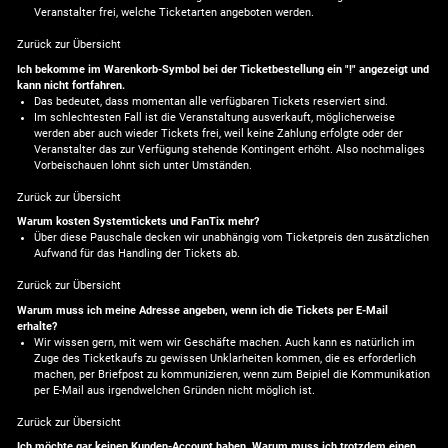
Veranstalter frei, welche Ticketarten angeboten werden.
Zurück zur Übersicht
Ich bekomme im Warenkorb-Symbol bei der Ticketbestellung ein "!" angezeigt und
kann nicht fortfahren.
Das bedeutet, dass momentan alle verfügbaren Tickets reserviert sind.
Im schlechtesten Fall ist die Veranstaltung ausverkauft, möglicherweise
werden aber auch wieder Tickets frei, weil keine Zahlung erfolgte oder der
Veranstalter das zur Verfügung stehende Kontingent erhöht. Also nochmaliges
Vorbeischauen lohnt sich unter Umständen.
Zurück zur Übersicht
Warum kosten Systemtickets und FanTix mehr?
Über diese Pauschale decken wir unabhängig vom Ticketpreis den zusätzlichen
Aufwand für das Handling der Tickets ab.
Zurück zur Übersicht
Warum muss ich meine Adresse angeben, wenn ich die Tickets per E-Mail
erhalte?
Wir wissen gern, mit wem wir Geschäfte machen. Auch kann es natürlich im
Zuge des Ticketkaufs zu gewissen Unklarheiten kommen, die es erforderlich
machen, per Briefpost zu kommunizieren, wenn zum Beipiel die Kommunikation
per E-Mail aus irgendwelchen Gründen nicht möglich ist.
Zurück zur Übersicht
Ich möchte gar keinen Kunden-Account haben. Warum muss ich trotzdem einen