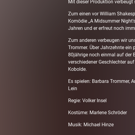
Mit dieser Produktion verbeugt
Zum einen vor William Shakespe
Komödie „A Midsummer Night's
Jahren und er erfreut noch imm
Zum anderen verbeugen wir uns 
Trommer. Über Jahrzehnte ein p
80jährige noch einmal auf der B
verschiedener Geschlechter au
Kobolde.
Es spielen: Barbara Trommer, A
Lein
Regie: Volker Insel
Kostüme: Marlene Schröder
Musik: Michael Hinze