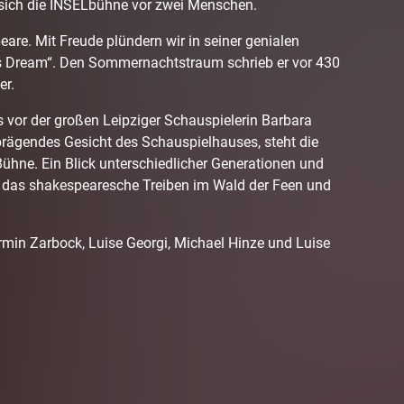
 sich die INSELbühne vor zwei Menschen.
are. Mit Freude plündern wir in seiner genialen
 Dream“. Den Sommernachtstraum schrieb er vor 430
er.
vor der großen Leipziger Schauspielerin Barbara
rägendes Gesicht des Schauspielhauses, steht die
ühne. Ein Blick unterschiedlicher Generationen und
f das shakespearesche Treiben im Wald der Feen und
rmin Zarbock, Luise Georgi, Michael Hinze und Luise