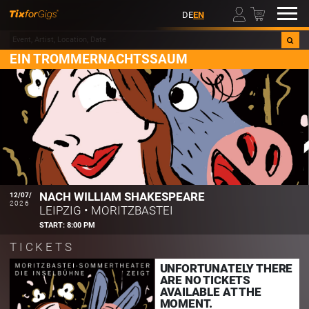
00
DE
EN
EIN TROMMERNACHTSSAUM
NACH WILLIAM SHAKESPEARE
12/07/
2026
LEIPZIG
•
MORITZBASTEI
START:
8:00 PM
TICKETS
UNFORTUNATELY THERE
ARE NO TICKETS
AVAILABLE AT THE
MOMENT.