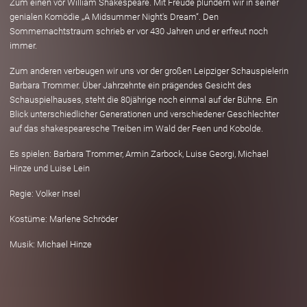
Zum einen vor William Shakespeare. Mit Freude plündern wir in seiner
genialen Komödie „A Midsummer Night's Dream“. Den
Sommernachtstraum schrieb er vor 430 Jahren und er erfreut noch
immer.
Zum anderen verbeugen wir uns vor der großen Leipziger Schauspielerin
Barbara Trommer. Über Jahrzehnte ein prägendes Gesicht des
Schauspielhauses, steht die 80jährige noch einmal auf der Bühne. Ein
Blick unterschiedlicher Generationen und verschiedener Geschlechter
auf das shakespearesche Treiben im Wald der Feen und Kobolde.
Es spielen: Barbara Trommer, Armin Zarbock, Luise Georgi, Michael
Hinze und Luise Lein
Regie: Volker Insel
Kostüme: Marlene Schröder
Musik: Michael Hinze