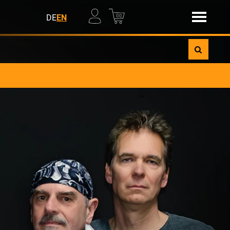
00
DE
EN