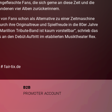
ngefleischte Fans, die sich gerne an diese Zeit und die
ndenen vier Alben zurückerinnern.
n Fans schon als Alternative zu einer Zeitmaschine
urch ihre Originaltreue und Spielfreude in die 80er Jahre
Marillion Tribute-Band ist kaum vorstellbar“, schrieb das
an den Debüt-Auftritt im etablierten Musiktheater Rex.
# fair-tix.de
B2B
PROMOTER ACCOUNT