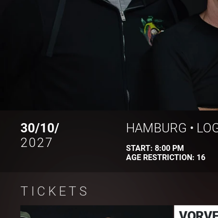
30/10/
HAMBURG
•
LO
2027
START:
8:00 PM
AGE RESTRICTION:
16
TICKETS
VORVE