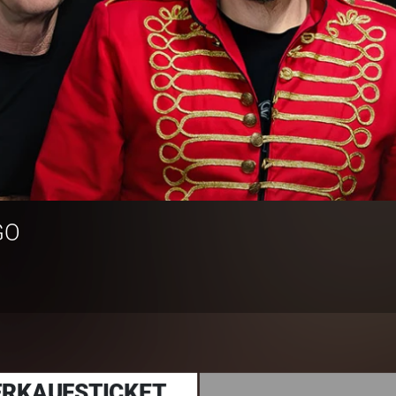
GO
RKAUFSTICKET