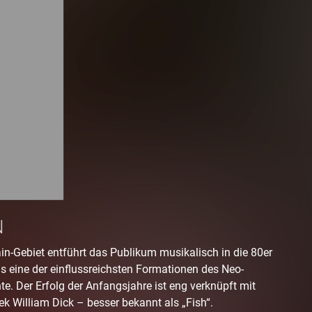
N
n-Gebiet entführt das Publikum musikalisch in die 80er
als eine der einflussreichsten Formationen des Neo-
te. Der Erfolg der Anfangsjahre ist eng verknüpft mit
 William Dick – besser bekannt als „Fish“.