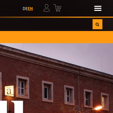
00
DE
EN