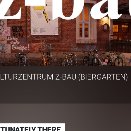
LTURZENTRUM Z-BAU (BIERGARTEN)
TUNATELY THERE