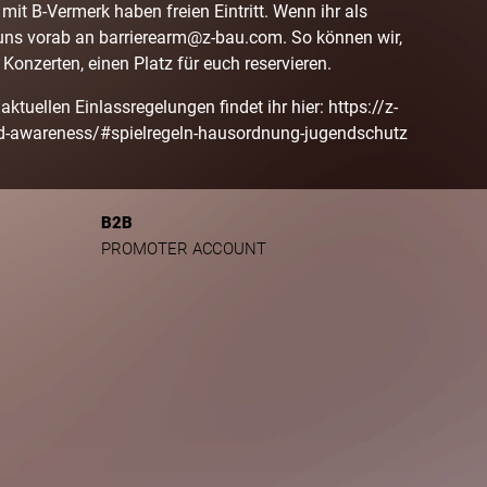
it B-Vermerk haben freien Eintritt. Wenn ihr als
uns vorab an barrierearm@z-bau.com. So können wir,
Konzerten, einen Platz für euch reservieren.
aktuellen Einlassregelungen findet ihr hier: https://z-
ld-awareness/#spielregeln-hausordnung-jugendschutz
B2B
PROMOTER ACCOUNT