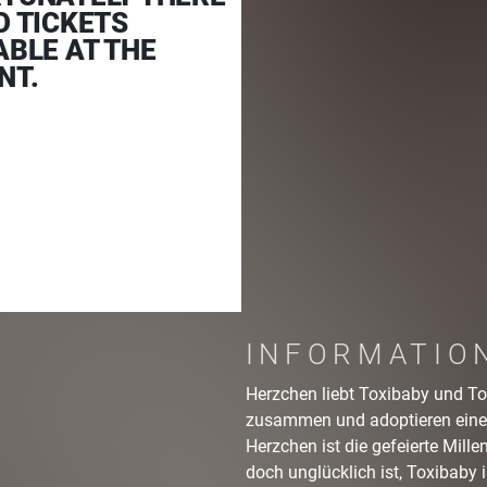
O TICKETS
ABLE AT THE
NT.
INFORMATIO
Herzchen liebt Toxibaby und Tox
zusammen und adoptieren einen
Herzchen ist die gefeierte Millen
doch unglücklich ist, Toxibaby 