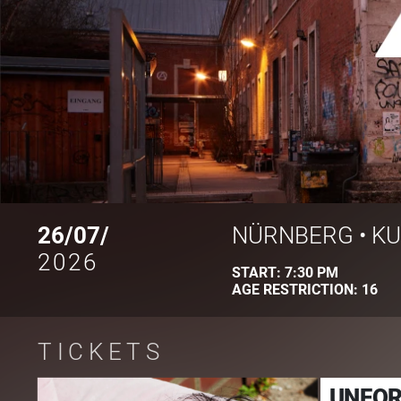
26/07/
NÜRNBERG
•
KU
2026
START:
7:30 PM
AGE RESTRICTION:
16
TICKETS
UNFOR