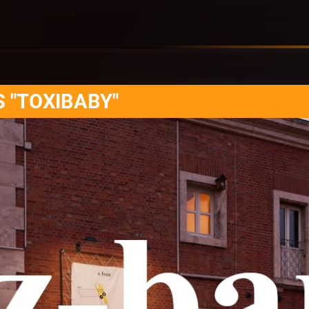
S "TOXIBABY"