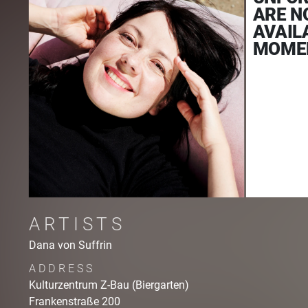
ARE N
AVAIL
MOME
ARTISTS
Dana von Suffrin
ADDRESS
Kulturzentrum Z-Bau (Biergarten)
Frankenstraße 200