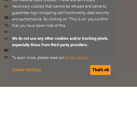
necessary cookies that cannot be refused and serve to
EMAIL TO SUPPORT
guarantee login/shopping cart functionality, data security
TERMS OF USE
and performance. By clicking on "This is ok" you confirm
that you have taken note of this.
TERMS AND CONDITIONS
PRIVACY
We do not use any other cookies and/or tracking pixels,
IMPRINT
especially those from third-party providers.
B2B
To learn more, please read our
privacy policy
PROMOTER ACCOUNT
Cookie settings
That's ok