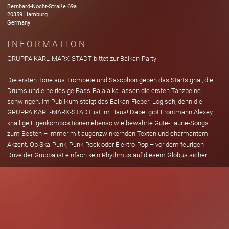
Bernhard-Nocht-Straße
69a
20359
Hamburg
Germany
INFORMATION
GRUPPA KARL-MARX-STADT bittet zur Balkan-Party!
Die ersten Töne aus Trompete und Saxophon geben das Startsignal, die
Drums und eine riesige Bass-Balalaika lassen die ersten Tanzbeine
schwingen. Im Publikum steigt das Balkan-Fieber: Logisch, denn die
GRUPPA KARL-MARX-STADT ist im Haus! Dabei gibt Frontmann Alexey
knallige Eigenkompositionen ebenso wie bewährte Gute-Laune-Songs
zum Besten – immer mit augenzwinkernden Texten und charmantem
Akzent. Ob Ska-Punk, Punk-Rock oder Elektro-Pop – vor dem feurigen
Drive der Gruppa ist einfach kein Rhythmus auf diesem Globus sicher.