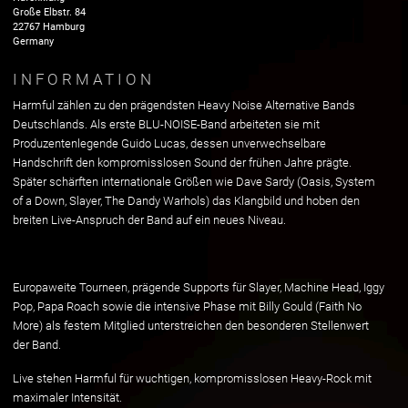
Große Elbstr.
84
22767
Hamburg
Germany
INFORMATION
Harmful zählen zu den prägendsten Heavy Noise Alternative Bands
Deutschlands. Als erste BLU-NOISE-Band arbeiteten sie mit
Produzentenlegende Guido Lucas, dessen unverwechselbare
Handschrift den kompromisslosen Sound der frühen Jahre prägte.
Später schärften internationale Größen wie Dave Sardy (Oasis, System
of a Down, Slayer, The Dandy Warhols) das Klangbild und hoben den
breiten Live-Anspruch der Band auf ein neues Niveau.
Europaweite Tourneen, prägende Supports für Slayer, Machine Head, Iggy
Pop, Papa Roach sowie die intensive Phase mit Billy Gould (Faith No
More) als festem Mitglied unterstreichen den besonderen Stellenwert
der Band.
Live stehen Harmful für wuchtigen, kompromisslosen Heavy-Rock mit
maximaler Intensität.