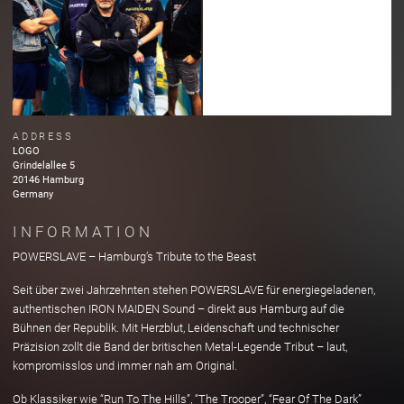
ADDRESS
LOGO
Grindelallee
5
20146
Hamburg
Germany
INFORMATION
POWERSLAVE – Hamburg’s Tribute to the Beast
Seit über zwei Jahrzehnten stehen POWERSLAVE für energiegeladenen,
authentischen IRON MAIDEN Sound – direkt aus Hamburg auf die
Bühnen der Republik. Mit Herzblut, Leidenschaft und technischer
Präzision zollt die Band der britischen Metal-Legende Tribut – laut,
kompromisslos und immer nah am Original.
Ob Klassiker wie “Run To The Hills”, “The Trooper”, “Fear Of The Dark”