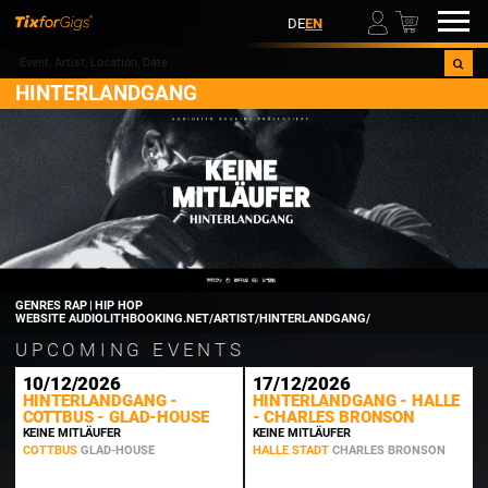
00
DE
EN
HINTERLANDGANG
GENRES
RAP | HIP HOP
WEBSITE
AUDIOLITHBOOKING.NET/ARTIST/HINTERLANDGANG/
UPCOMING EVENTS
10/12/2026
17/12/2026
HINTERLANDGANG -
HINTERLANDGANG - HALLE
COTTBUS - GLAD-HOUSE
- CHARLES BRONSON
KEINE MITLÄUFER
KEINE MITLÄUFER
COTTBUS
GLAD-HOUSE
HALLE STADT
CHARLES BRONSON