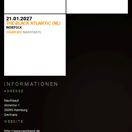
21.01.2027
THE BLACK ATLANTIC (NL)
INDIEFOLK
HAMBURG
NACHTASYL
INFORMATIONEN
ADRESSE
Nachtasyl
Alstertor
1
20095
Hamburg
Germany
WEBSITE
http://www.nachtasyl.de