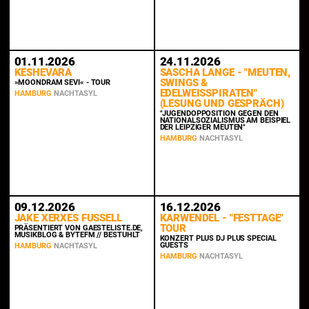
01.11.2026
24.11.2026
KESHEVARA
SASCHA LANGE - "MEUTEN,
SWINGS &
»MOONDRAM SEVI« - TOUR
EDELWEISSPIRATEN" (
HAMBURG
NACHTASYL
LESUNG UND GESPRÄCH)
"JUGENDOPPOSITION GEGEN DEN
NATIONALSOZIALISMUS AM BEISPIEL
DER LEIPZIGER MEUTEN"
HAMBURG
NACHTASYL
09.12.2026
16.12.2026
JAKE XERXES FUSSELL
KARWENDEL - "FESTTAGE"
TOUR
PRÄSENTIERT VON GAESTELISTE.DE,
MUSIKBLOG & BYTEFM // BESTUHLT
KONZERT PLUS DJ PLUS SPECIAL
GUESTS
HAMBURG
NACHTASYL
HAMBURG
NACHTASYL