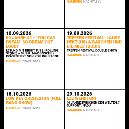
HAMBURG
NACHTASYL
10.09.2026
19.09.2026
50 JAHRE U2 - "YOU CAN
TREFFEN FESTIVAL: LANDE
DREAM, SO DREAM OUT
HEKT (UK) & BÄRCHEN UND
LOUD!"
DIE MILCHBUBIS
LESUNG MIT BIRGIT FUSS (ROLLING S
TREFFEN FESTIVAL DOUBLE SHOW
TONE) + MUSIK: MAX GÖSCHE / P
HAMBURG
NACHTASYL
RÄSENTIERT VON ROLLING STONE
HAMBURG
NACHTASYL
18.10.2026
29.10.2026
LOW KEY ORCHESTRA (FULL
EZÉ WENDTOIN
BAND SHOW)
10 JAHRE ZWISCHEN DEN WELTEN //
SUPPORT: NADU
HAMBURG
NACHTASYL
HAMBURG
NACHTASYL