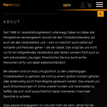
00
DE
EN
ABOUT
Seit 1998 im Veranstaltungsbereich unterwegs, haben wir dabei alle
Perspektiven kennengelernt: sowohl die des Ticketdienstleisters, als
auch die des Veranstalters und – weil wir natürlich auch selbst auf
Konzerte und Festivals gehen – die der Gäste. Das sorgt bei uns nicht
nur für ein tiefgreifendes Verständnis aller Seiten, sondern führt auch zu
sehr praxisnahen Lösungen. Persönlicher Service durch echte
Menschen ist für uns dabei selbstverständlich.
Bei alledem sind wir stolz und glücklich, zu den unabhängigen
Ticketanbietern zu gehören, die nicht zu einem großen Konzern gehören
oder anderweitig durch Fremdkapital gesteuert werden. Das erlaubt uns
auch, Entscheidungen im Sinne unserer Kunden und Veranstalter zu
treffen, die sich nicht ausschließlich daran orientieren, maximale
Gewinne zu erzielen.
Dazu passend engagieren wir uns seit mehr als zehn Jahren für die