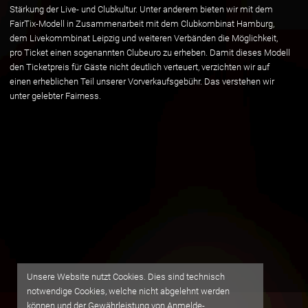
Stärkung der Live- und Clubkultur. Unter anderem bieten wir mit dem
FairTix-Modell in Zusammenarbeit mit dem Clubkombinat Hamburg,
dem Livekommbinat Leipzig und weiteren Verbänden die Möglichkeit,
pro Ticket einen sogenannten Clubeuro zu erheben. Damit dieses Modell
den Ticketpreis für Gäste nicht deutlich verteuert, verzichten wir auf
einen erheblichen Teil unserer Vorverkaufsgebühr. Das verstehen wir
unter gelebter Fairness.
Unsere Website nutzt Cookies. Dies sind technisch
notwendige Cookies, welche nicht abgelehnt werden
können und der Gewährleistung von Anmelde-