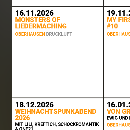
16.11.2026
19.11.
MONSTERS OF
MY FIR
LIEDERMACHING
#10
OBERHAUSEN
DRUCKLUFT
OBERHAU
18.12.2026
16.01.
WEIHNACHTSPUNKABEND
VON G
2026
EWIG UND 
MIT LILI, KREFTICH, SCHOCKROMANTIK
OBERHAU
& ONE21