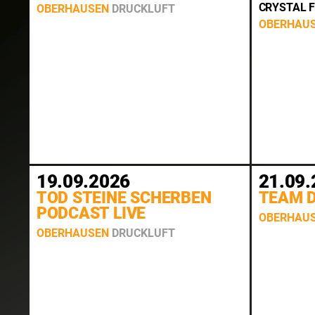
CRYSTAL F
OBERHAUSEN
DRUCKLUFT
OBERHAU
19.09.2026
21.09.
TOD STEINE SCHERBEN
TEAM 
PODCAST LIVE
OBERHAU
OBERHAUSEN
DRUCKLUFT