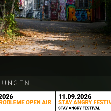
TUNGEN
2026
11.09.2026
ROBLEME OPEN AIR
STAY ANGRY FESTI
STAY ANGRY FESTIVAL