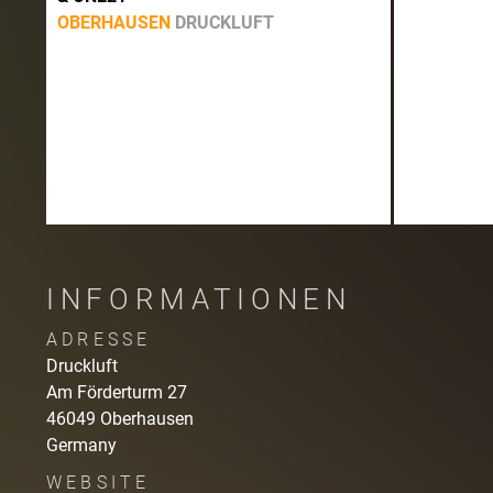
OBERHAUSEN
DRUCKLUFT
INFORMATIONEN
ADRESSE
Druckluft
Am Förderturm
27
46049
Oberhausen
Germany
WEBSITE