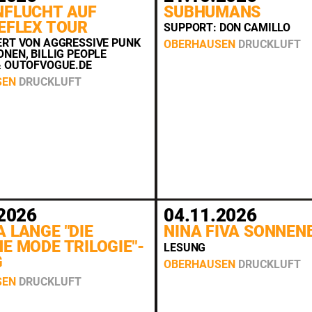
NFLUCHT AUF
SUBHUMANS
EFLEX TOUR
SUPPORT: DON CAMILLO
ERT VON AGGRESSIVE PUNK
OBERHAUSEN
DRUCKLUFT
NEN, BILLIG PEOPLE
& OUTOFVOGUE.DE
SEN
DRUCKLUFT
2026
04.11.2026
 LANGE "DIE
NINA FIVA SONNEN
E MODE TRILOGIE"-
LESUNG
G
OBERHAUSEN
DRUCKLUFT
SEN
DRUCKLUFT