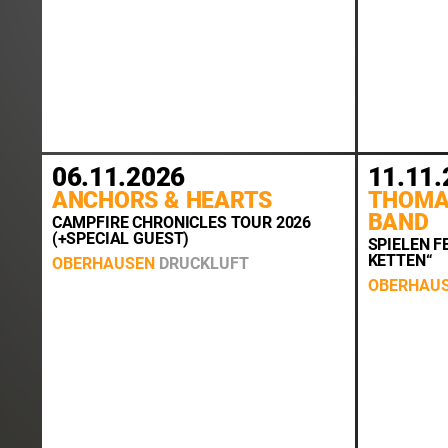
06.11.2026
11.11.
ANCHORS & HEARTS
THOMA
BAND
CAMPFIRE CHRONICLES TOUR 2026
(+SPECIAL GUEST)
SPIELEN F
KETTEN“
OBERHAUSEN
DRUCKLUFT
OBERHAU