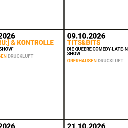
2026
09.10.2026
NRU:] & KONTROLLE
TITS&BITS
-SHOW"
DIE QUEERE COMEDY-LATE-N
SHOW
SEN
DRUCKLUFT
OBERHAUSEN
DRUCKLUFT
2026
21.10.2026