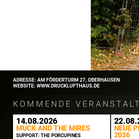
ADRESSE:
AM FÖRDERTURM
27
,
OBERHAUSEN
WEBSITE:
WWW.DRUCKLUFTHAUS.DE
KOMMENDE VERANSTAL
14.08.2026
22.08.
MUCK AND THE MIRES
NEUE P
2026
SUPPORT: THE PORCUPINES