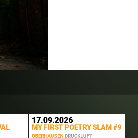
17.09.2026
VAL
MY FIRST POETRY SLAM #9
OBERHAUSEN
DRUCKLUFT