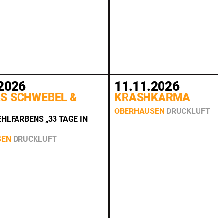
2026
11.11.2026
S SCHWEBEL &
KRASHKARMA
OBERHAUSEN
DRUCKLUFT
EHLFARBENS „33 TAGE IN
SEN
DRUCKLUFT