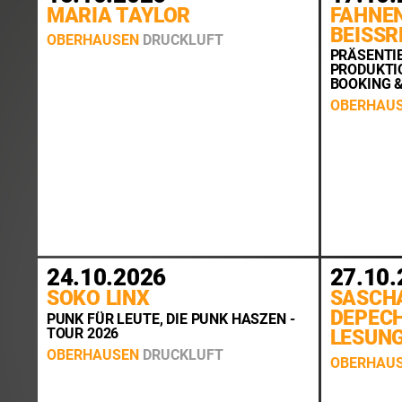
MARIA TAYLOR
FAHNE
BEISSR
OBERHAUSEN
DRUCKLUFT
PRÄSENTI
PRODUKTIO
BOOKING 
OBERHAU
24.10.2026
27.10.
SOKO LINX
SASCHA
DEPECH
PUNK FÜR LEUTE, DIE PUNK HASZEN -
TOUR 2026
LESUN
OBERHAUSEN
DRUCKLUFT
OBERHAU