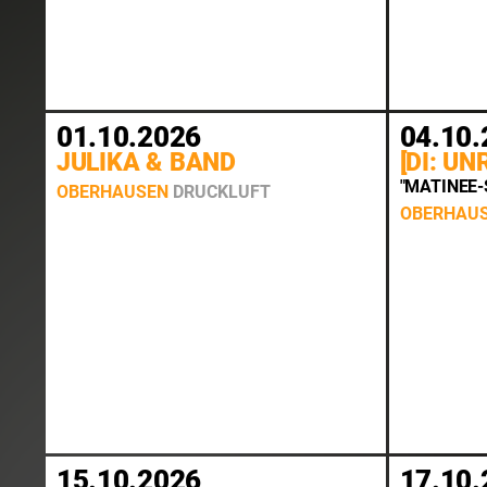
01.10.2026
04.10.
JULIKA & BAND
[DI: U
"MATINEE
OBERHAUSEN
DRUCKLUFT
OBERHAU
15.10.2026
17.10.