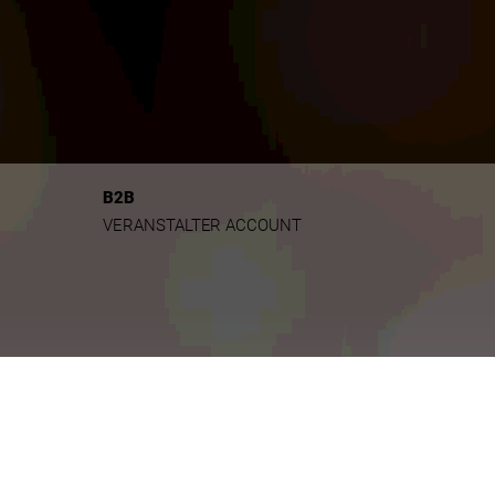
B2B
VERANSTALTER ACCOUNT