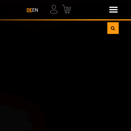
00
DE
EN