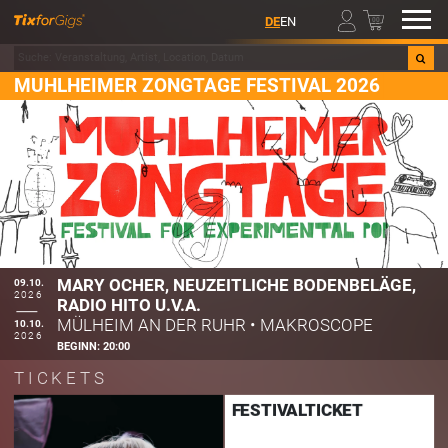
00
DE
EN
MUHLHEIMER ZONGTAGE FESTIVAL 2026
MARY OCHER, NEUZEITLICHE BODENBELÄGE,
09.10.
2026
RADIO HITO U.V.A.
MÜLHEIM AN DER RUHR
•
MAKROSCOPE
10.10.
2026
BEGINN:
20:00
TICKETS
FESTIVALTICKET