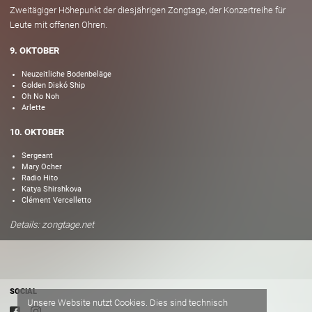
Zweitägiger Höhepunkt der diesjährigen Zongtage, der Konzertreihe für
Leute mit offenen Ohren.
9. OKTOBER
Neuzeitliche Bodenbeläge
Golden Diskó Ship
Oh No Noh
Arlette
10. OKTOBER
Sergeant
Mary Ocher
Radio Hito
Katya Shirshkova
Clément Vercelletto
Details: zongtage.net
SOCIAL
Unsere Website nutzt Cookies. Dies sind technisch