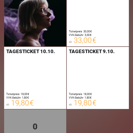
33,00 €
Ticketpreis
30,00 €
00
VVK-Gebühr
3,00 €
E-TICKET
33,00 €
ab
zzgl. Buchungsgebühr
TAGESTICKET 10.10.
TAGESTICKET 9.10.
19,80 €
19,80 €
Ticketpreis
18,00 €
Ticketpreis
18,00 €
00
00
VVK-Gebühr
1,80 €
VVK-Gebühr
1,80 €
E-TICKET
E-TICKET
19,80 €
19,80 €
ab
ab
zzgl. Buchungsgebühr
zzgl. Buchungsgebühr
0