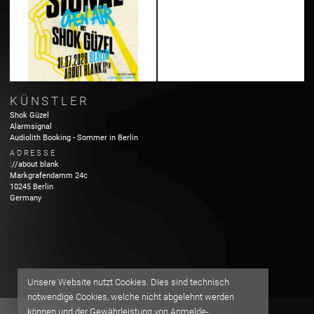
KÜNSTLER
Shok Güzel
Alarmsignal
Audiolith Booking - Sommer in Berlin
ADRESSE
://about blank
Markgrafendamm
24c
10245
Berlin
Germany
Unsere Website nutzt Cookies. Dies sind technisch
notwendige Cookies, welche nicht abgelehnt werden
können und der Gewährleistung von Anmelde-