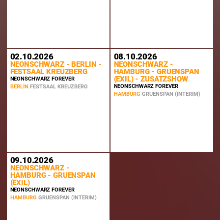
02.10.2026
08.10.2026
NEONSCHWARZ - BERLIN -
NEONSCHWARZ -
FESTSAAL KREUZBERG
HAMBURG - GRUENSPAN
(EXIL) - ZUSATZSHOW
NEONSCHWARZ FOREVER
NEONSCHWARZ FOREVER
BERLIN
FESTSAAL KREUZBERG
HAMBURG
GRUENSPAN (INTERIM)
09.10.2026
NEONSCHWARZ -
HAMBURG - GRUENSPAN
(EXIL)
NEONSCHWARZ FOREVER
HAMBURG
GRUENSPAN (INTERIM)