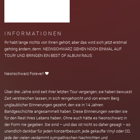
INFORMATIONEN
Ihr habt lange nichts von ihnen gehört, aber das wird sich jetzt erstmal
gehörig ändern, denn: NEONSCHWARZ GEHEN NOCH EINMAL AUF
TOUR! UND BRINGEN EIN BEST OF ALBUM RAUS:
Neonschwarz Forever! ❤️
Über drei Jahre sind seit ihrer letzten Tour vergangen, sie haben bewusst
Zeit verstreichen lassen, in sich reingehorcht und von einem Berg
unglaublicher Erinnerungen gezehrt, den sie in 14 Jahren
Bandgeschichte angesammelt haben. Diese Erinnerungen werden sie
für den Rest ihres Lebens haben. Ohne euch hätte es Neonschwarz in
der Form nie gegeben. Sie sind – und das ist nicht so daher gesagt – so
unendlich dankbar für jeden Konzertbesuch, jede gekaufte Vinyl oder CD,
jede der vielen verdammt sympathischen Nachrichten und