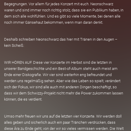
Begegnungen. Vor allem für jedes Konzert mit euch. Neonschwarz
waren und sind immer noch richtig stolz, dass sie ein Publikum haben, in
dem sich alle wohlfühlen. Und es gibt so viele Momente, bei denen alle
noch immer Gänsehaut bekommen, wenn man daran denkt.
Deshalb schreiben Neonschwarz das hier mit Tränen in den Augen –
kein Scheiß:
WIR HÖREN AUF. Diese vier Konzerte im Herbst sind die letzten in
unserer Bandgeschichte und ein Best-of-Album steht auch meist am
Ende einer Diskografie. Wir vier sind weiterhin eng befreundet und
werden uns regelmäßig sehen. Aber wie das Leben so spielt, verändert
sich der Fokus, wir sind alle auch mit anderen Dingen beschäftigt, so
dass wir dem Schwizzy-Projekt nicht mehr die Power zukommen lassen
können, die es verdient.
Umso mehr freuen wir uns auf die letzten vier Konzerte. Wir werden doll
alles geben und sicherlich auch ein paar Tränchen verdrücken, dass
diese Ära zu Ende geht, von der wir so vieles vermissen werden. Die Welt