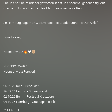
um uns herum ist mieser geworden, lasst uns nochmal gegenseitig Mut
machen. Und noch ein letztes Mal zusammen abreißen.
„In Hamburg sagt man Ciao, verlässt die Stadt durchs Tor zur Welt!“
Love forever,
Neonschwarz 🔥❤️✊🏼
NEONSCHWARZ
Neonschwarz Forever!
25.09.26 Köln - Gebäude 9
26.09.26 Leipzig - Conne Island
02.10.26 Berlin - Festsaal Kreuzberg
09.10.26 Hamburg - Gruenspan (Exil)
WEBSITE