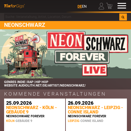
00
DE
EN
NEONSCHWARZ
GENRES
INDIE | RAP | HIP HOP
WEBSITE
AUDIOLITH.NET/DE/ARTIST/NEONSCHWARZ/
KOMMENDE VERANSTALTUNGEN
25.09.2026
26.09.2026
NEONSCHWARZ - KÖLN -
NEONSCHWARZ - LEIPZIG -
GEBÄUDE 9
CONNE ISLAND
NEONSCHWARZ FOREVER
NEONSCHWARZ FOREVER
KÖLN
GEBÄUDE 9
LEIPZIG
CONNE ISLAND