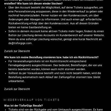
erstellen? Wie kann ich diesen wieder löschen?
Über den Account besteht die Möglichkeit, auf deine Tickets zuzugreifen, um
eine Personalisierung anzupassen, diese in den Wiederverkauf zu geben oder
nochmal herunterzuladen. Ferner nutzen wir den Kundenaccount, um über
Änderungen oder Absagen zu informieren. Und auch einen ggf. erforderliche
Rückabwicklung erfolgt über den Kundenaccount. Aus all diesen Gründen
bieten wir keine Gastbestellung an.
Sofern in deinem Account keine aktiven Tickets mehr liegen, findest du einen
Button zur Löschung deines Accounts im Kundenbereich auf unserer Website.
Wenn du eine sofortige Löschung wünschst, genügt eine kurze Nachricht an
ds@tixforgigs.com
.
Zurück zur Übersicht
Wie kann ich meine Bestellung stornieren bzw. habe ich ein Rücktrittsrecht?
Für Veranstaltungstickets ist ein Rücktrittsrecht entsprechend
Fernabgabegesetz ausgeschlossen. Das bedeutet, Bestellungen, die von uns
bereits bearbeitet wurden, können auch nicht storniert werden.
Solltest du per Vorauskasse bestellt und noch nicht bezahlt haben, wird die
Bestellung automatisch nach Ablauf der Zahlungsfrist storniert bzw. bleibt
unbearbeitet.
Zurück zur Übersicht
WIEDERVERKAUF VON TICKETS
Was ist der TixforGigs Resale?
Tickets sind von der Rückgabe und vom Umtausch ausgeschlossen. Es kann