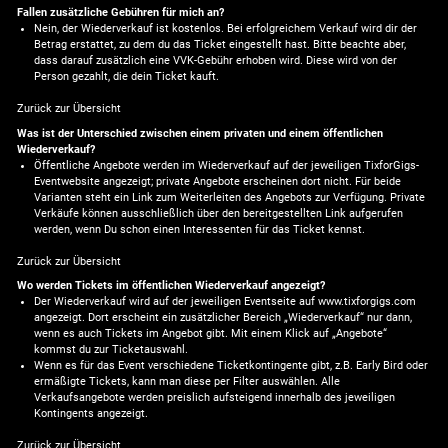
Fallen zusätzliche Gebühren für mich an?
Nein, der Wiederverkauf ist kostenlos. Bei erfolgreichem Verkauf wird dir der
Betrag erstattet, zu dem du das Ticket eingestellt hast. Bitte beachte aber,
dass darauf zusätzlich eine VVK-Gebühr erhoben wird. Diese wird von der
Person gezahlt, die dein Ticket kauft.
Zurück zur Übersicht
Was ist der Unterschied zwischen einem privaten und einem öffentlichen
Wiederverkauf?
Öffentliche Angebote werden im Wiederverkauf auf der jeweiligen TixforGigs-
Eventwebsite angezeigt; private Angebote erscheinen dort nicht. Für beide
Varianten steht ein Link zum Weiterleiten des Angebots zur Verfügung. Private
Verkäufe können ausschließlich über den bereitgestellten Link aufgerufen
werden, wenn Du schon einen Interessenten für das Ticket kennst.
Zurück zur Übersicht
Wo werden Tickets im öffentlichen Wiederverkauf angezeigt?
Der Wiederverkauf wird auf der jeweiligen Eventseite auf www.tixforgigs.com
angezeigt. Dort erscheint ein zusätzlicher Bereich „Wiederverkauf“ nur dann,
wenn es auch Tickets im Angebot gibt. Mit einem Klick auf „Angebote“
kommst du zur Ticketauswahl.
Wenn es für das Event verschiedene Ticketkontingente gibt, z.B. Early Bird oder
ermäßigte Tickets, kann man diese per Filter auswählen. Alle
Verkaufsangebote werden preislich aufsteigend innerhalb des jeweiligen
Kontingents angezeigt.
Zurück zur Übersicht