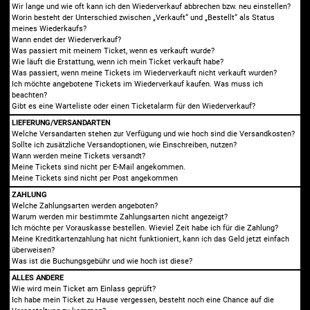
Wir lange und wie oft kann ich den Wiederverkauf abbrechen bzw. neu einstellen?
Worin besteht der Unterschied zwischen „Verkauft“ und „Bestellt“ als Status
meines Wiederkaufs?
Wann endet der Wiederverkauf?
Was passiert mit meinem Ticket, wenn es verkauft wurde?
Wie läuft die Erstattung, wenn ich mein Ticket verkauft habe?
Was passiert, wenn meine Tickets im Wiederverkauft nicht verkauft wurden?
Ich möchte angebotene Tickets im Wiederverkauf kaufen. Was muss ich
beachten?
Gibt es eine Warteliste oder einen Ticketalarm für den Wiederverkauf?
LIEFERUNG/VERSANDARTEN
Welche Versandarten stehen zur Verfügung und wie hoch sind die Versandkosten?
Sollte ich zusätzliche Versandoptionen, wie Einschreiben, nutzen?
Wann werden meine Tickets versandt?
Meine Tickets sind nicht per E-Mail angekommen.
Meine Tickets sind nicht per Post angekommen
ZAHLUNG
Welche Zahlungsarten werden angeboten?
Warum werden mir bestimmte Zahlungsarten nicht angezeigt?
Ich möchte per Vorauskasse bestellen. Wieviel Zeit habe ich für die Zahlung?
Meine Kreditkartenzahlung hat nicht funktioniert, kann ich das Geld jetzt einfach
überweisen?
Was ist die Buchungsgebühr und wie hoch ist diese?
ALLES ANDERE
Wie wird mein Ticket am Einlass geprüft?
Ich habe mein Ticket zu Hause vergessen, besteht noch eine Chance auf die