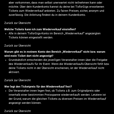
aber vorkommen, dass man selbst unerwartet nicht teilnehmen kann oder
möchte. Über dein Kundenkonto kannst du deine bei TixforGigs erworbenen
Tickets zum Wiederverkauf anbieten. Zu fairen Preisen, sicher, anonym und
zuverlässig. Die Anleitung findest du in deinem Kundenkonto.
Zurück zur Übersicht
Welche Tickets kann ich zum Wiederverkauf einstellen?
Alle in deinem TixforGigs-Konto im Bereich „Wiederverkauf“ angezeigten
Tickets können eingestellt werden.
Zurück zur Übersicht
Warum gibt es in meinem Konto den Bereich „Wiederverkauf“ nicht bzw. warum
wird mein Ticket dort nicht angezeigt?
Grundsätzlich entscheiden die jeweiligen Veranstalter:innen über die Freigabe
des Wiederverkaufs für ihr Event. Wenn die Wiederverkaufs-Übersicht fehlt bzw.
deine Tickets nicht in der Übersicht erscheinen, ist der Wiederverkauf nicht
aktiviert.
Zurück zur Übersicht
Wer legt den Ticketpreis für den Wiederverkauf fest?
Die Veranstalter:innen legen fest, ob Tickets z.B. zum Originalpreis oder
innerhalb einer bestimmten Preisspanne wiederverkauft werden. Letztere ist
der Grund, warum die gleichen Tickets zu diversen Preisen im Wiederverkauf
angezeigt werden können.
Zurück zur Übersicht