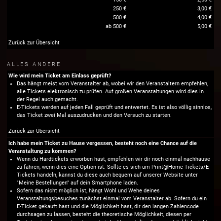
250 €
3,00 €
500 €
4,00 €
ab 500 €
5,00 €
Zurück zur Übersicht
ALLES ANDERE
Wie wird mein Ticket am Einlass geprüft?
Das hängt meist vom Veranstalter ab, wobei wir den Veranstaltern empfehlen,
alle Tickets elektronisch zu prüfen. Auf großen Veranstaltungen wird dies in
der Regel auch gemacht.
E-Tickets werden auf jeden Fall geprüft und entwertet. Es ist also völlig sinnlos,
das Ticket zwei Mal auszudrucken und den Versuch zu starten.
Zurück zur Übersicht
Ich habe mein Ticket zu Hause vergessen, besteht noch eine Chance auf die
Veranstaltung zu kommen?
Wenn du Hardtickets erworben hast, empfehlen wir dir noch einmal nachhause
zu fahren, wenn dies eine Option ist. Sollte es sich um Print@Home Tickets/E-
Tickets handeln, kannst du diese auch bequem auf unserer Website unter
"Meine Bestellungen" auf dein Smartphone laden.
Sofern das nicht möglich ist, hängt Wohl und Wehe deines
Veranstaltungsbesuches zunächst einmal vom Veranstalter ab. Sofern du ein
E-Ticket gekauft hast und die Möglichkeit hast, dir den langen Zahlencode
durchsagen zu lassen, besteht die theoretische Möglichkeit, diesen per