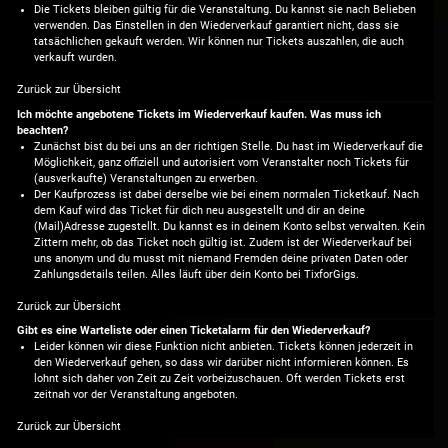
Die Tickets bleiben gültig für die Veranstaltung. Du kannst sie nach Belieben
verwenden. Das Einstellen in den Wiederverkauf garantiert nicht, dass sie
tatsächlichen gekauft werden. Wir können nur Tickets auszahlen, die auch
verkauft wurden.
Zurück zur Übersicht
Ich möchte angebotene Tickets im Wiederverkauf kaufen. Was muss ich
beachten?
Zunächst bist du bei uns an der richtigen Stelle. Du hast im Wiederverkauf die
Möglichkeit, ganz offiziell und autorisiert vom Veranstalter noch Tickets für
(ausverkaufte) Veranstaltungen zu erwerben.
Der Kaufprozess ist dabei derselbe wie bei einem normalen Ticketkauf. Nach
dem Kauf wird das Ticket für dich neu ausgestellt und dir an deine
(Mail)Adresse zugestellt. Du kannst es in deinem Konto selbst verwalten. Kein
Zittern mehr, ob das Ticket noch gültig ist. Zudem ist der Wiederverkauf bei
uns anonym und du musst mit niemand Fremden deine privaten Daten oder
Zahlungsdetails teilen. Alles läuft über dein Konto bei TixforGigs.
Zurück zur Übersicht
Gibt es eine Warteliste oder einen Ticketalarm für den Wiederverkauf?
Leider können wir diese Funktion nicht anbieten. Tickets können jederzeit in
den Wiederverkauf gehen, so dass wir darüber nicht informieren können. Es
lohnt sich daher von Zeit zu Zeit vorbeizuschauen. Oft werden Tickets erst
zeitnah vor der Veranstaltung angeboten.
Zurück zur Übersicht