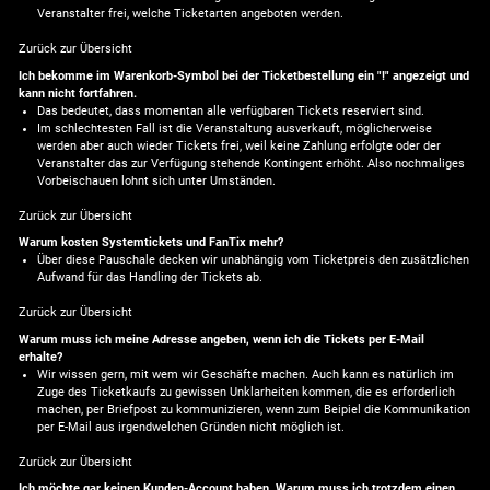
Veranstalter frei, welche Ticketarten angeboten werden.
Zurück zur Übersicht
Ich bekomme im Warenkorb-Symbol bei der Ticketbestellung ein "!" angezeigt und
kann nicht fortfahren.
Das bedeutet, dass momentan alle verfügbaren Tickets reserviert sind.
Im schlechtesten Fall ist die Veranstaltung ausverkauft, möglicherweise
werden aber auch wieder Tickets frei, weil keine Zahlung erfolgte oder der
Veranstalter das zur Verfügung stehende Kontingent erhöht. Also nochmaliges
Vorbeischauen lohnt sich unter Umständen.
Zurück zur Übersicht
Warum kosten Systemtickets und FanTix mehr?
Über diese Pauschale decken wir unabhängig vom Ticketpreis den zusätzlichen
Aufwand für das Handling der Tickets ab.
Zurück zur Übersicht
Warum muss ich meine Adresse angeben, wenn ich die Tickets per E-Mail
erhalte?
Wir wissen gern, mit wem wir Geschäfte machen. Auch kann es natürlich im
Zuge des Ticketkaufs zu gewissen Unklarheiten kommen, die es erforderlich
machen, per Briefpost zu kommunizieren, wenn zum Beipiel die Kommunikation
per E-Mail aus irgendwelchen Gründen nicht möglich ist.
Zurück zur Übersicht
Ich möchte gar keinen Kunden-Account haben. Warum muss ich trotzdem einen