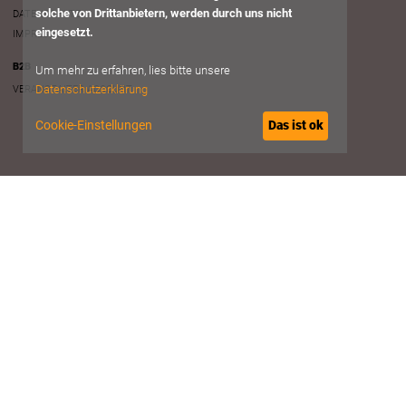
solche von Drittanbietern, werden durch uns nicht
DATENSCHUTZ
eingesetzt.
IMPRESSUM
B2B
Um mehr zu erfahren, lies bitte unsere
Datenschutzerklärung
VERANSTALTER ACCOUNT
Cookie-Einstellungen
Das ist ok