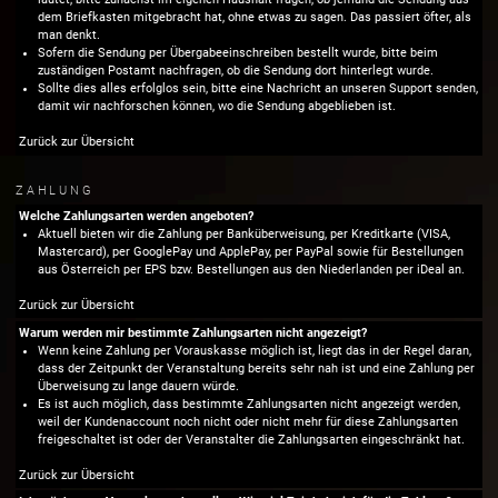
dem Briefkasten mitgebracht hat, ohne etwas zu sagen. Das passiert öfter, als
man denkt.
Sofern die Sendung per Übergabeeinschreiben bestellt wurde, bitte beim
zuständigen Postamt nachfragen, ob die Sendung dort hinterlegt wurde.
Sollte dies alles erfolglos sein, bitte eine Nachricht an unseren
Support
senden,
damit wir nachforschen können, wo die Sendung abgeblieben ist.
Zurück zur Übersicht
ZAHLUNG
Welche Zahlungsarten werden angeboten?
Aktuell bieten wir die Zahlung per Banküberweisung, per Kreditkarte (VISA,
Mastercard), per GooglePay und ApplePay, per PayPal sowie für Bestellungen
aus Österreich per EPS bzw. Bestellungen aus den Niederlanden per iDeal an.
Zurück zur Übersicht
Warum werden mir bestimmte Zahlungsarten nicht angezeigt?
Wenn keine Zahlung per Vorauskasse möglich ist, liegt das in der Regel daran,
dass der Zeitpunkt der Veranstaltung bereits sehr nah ist und eine Zahlung per
Überweisung zu lange dauern würde.
Es ist auch möglich, dass bestimmte Zahlungsarten nicht angezeigt werden,
weil der Kundenaccount noch nicht oder nicht mehr für diese Zahlungsarten
freigeschaltet ist oder der Veranstalter die Zahlungsarten eingeschränkt hat.
Zurück zur Übersicht