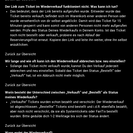
Der Link zum Ticket im Wiederverkauf funktioniert nicht. Was kann ich tun?
Das bedeutet, dass der Link bereits aufgerufen wurde. Entweder wurde das
Ticket bereits verkauft, befindet sich im Warenkorb einer anderen Person oder
wurde versehentlich von dir selbst angeklickt. Damit wird das Ticket für 15
Minuten gesperrt und kann somit von anderen Personen nicht mehr aufgerufen
werden. Prüfe des Status Deines Wiederkaufs in Deinem Konto. Ist das Ticket
noch nicht bestellt oder verkauft, probiere es nach Ablauf der
Reservierungsfrist erneut. Kopiere den Link und leite ihn weiter, ohne ihn selbst
anzuklicken.
Zurück zur Übersicht
Wir lange und wie oft kann ich den Wiederverkauf abbrechen bzw. neu einstellen?
Solange das Ticket nicht verkauft wurde, kannst Du den Verkauf jederzeit
abbrechen und neu einstellen. Sobald das Ticket den Status „Bestellt“ oder
„Verkauft“ hat, ist ein Abbruch nicht mehr möglich.
Zurück zur Übersicht
Worin besteht der Unterschied zwischen „Verkauft“ und „Bestellt“ als Status
meines Wiederkaufs?
„Verkaufte“ Tickets wurden schon bezahlt und verschickt. Der Wiederverkauf
ist abgeschlossen. „Bestellte“ Tickets sind bestellt und i.d.R. ebenfalls bezahlt,
aber noch nicht verschickt, da sie als Systemtickets oder FanTix bestellt
wurden. Bitte gedulde dich 1-2 Werktage bis sich der Status ändert.
Zurück zur Übersicht
Wann endet der Wiederverkauf?