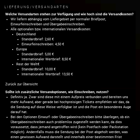
LIEFERUNG/VERSANDARTEN
Welche Versandarten stehen zur Verfügung und wie hoch sind die Versandkosten?
Wir liefern abhängig vom Liefergebiet per normaler Briefpost,
Einwurfeinschreiben und Übergabeeinschreiben.
Alle optionalen bzw. internationalen Versandkosten:
Deutschland
Standardbrief: 2,60 €
Einwurfeinschreiben: 4,50 €
Europa
Standardbrief: 5,00 €
Internationaler Wertbrief: 8,50 €
Rest der Welt€
Standardbrief: 10,00 €
Internationaler Wertbrief: 13,50 €
Zurück zur Übersicht
Sollte ich zusätzliche Versandoptionen, wie Einschreiben, nutzen?
Definitiv ja. Zwar sind diese mit einem Aufpreis verbunden und bereiten uns
mehr Aufwand, aber gerade bei hochpreisigen Tickets empfehlen wir das, da
die Sendung auf diese Weise verfolgbar ist und die Post ein besonderes Auge
darauf hat.
Bei den Optionen Einwurf- oder Übergabeeinschreiben bitte überlegen, ob ein
Übergabeeinschreiben auch problemlos zugestellt werden kann, da dies
voraussetzt, dass jemand angetroffen wird (kein Postfach oder Packstation
möglich). Andernfalls muss die Sendung bei der Post abgeholt werden, was
einen gewissen Aufwand darstellt und innerhalb einer bestimmten Frist