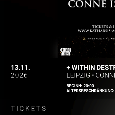
13.11.
+ WITHIN DEST
2026
LEIPZIG
•
CONNE
BEGINN:
20:00
ALTERSBESCHRÄNKUNG
TICKETS