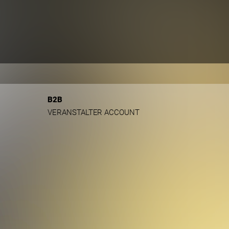
B2B
VERANSTALTER ACCOUNT