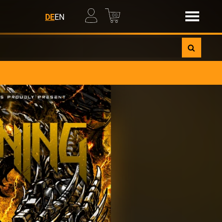
00
DE
EN