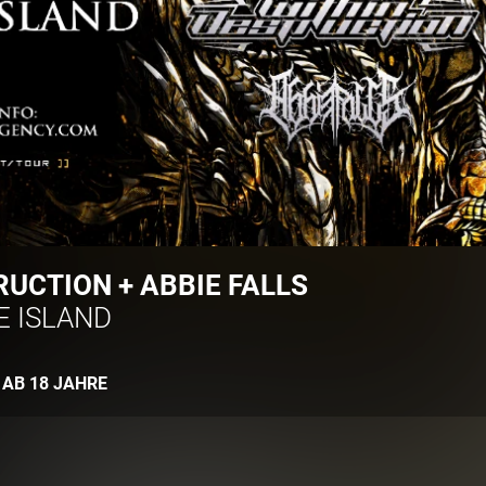
RUCTION + ABBIE FALLS
 ISLAND
:
AB 18 JAHRE