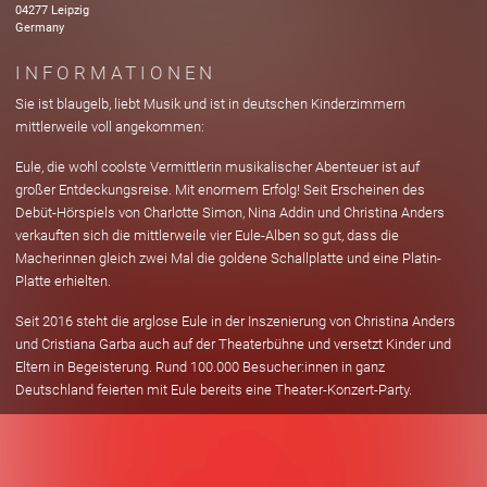
04277
Leipzig
Germany
INFORMATIONEN
Sie ist blaugelb, liebt Musik und ist in deutschen Kinderzimmern
mittlerweile voll angekommen:
Eule, die wohl coolste Vermittlerin musikalischer Abenteuer ist auf
großer Entdeckungsreise. Mit enormem Erfolg! Seit Erscheinen des
Debüt-Hörspiels von Charlotte Simon, Nina Addin und Christina Anders
verkauften sich die mittlerweile vier Eule-Alben so gut, dass die
Macherinnen gleich zwei Mal die goldene Schallplatte und eine Platin-
Platte erhielten.
Seit 2016 steht die arglose Eule in der Inszenierung von Christina Anders
und Cristiana Garba auch auf der Theaterbühne und versetzt Kinder und
Eltern in Begeisterung. Rund 100.000 Besucher:innen in ganz
Deutschland feierten mit Eule bereits eine Theater-Konzert-Party.