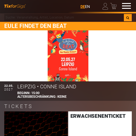
00
DE
EN
EULE FINDET DEN BEAT
LEIPZIG
•
CONNE ISLAND
22.05.
2027
BEGINN:
15:00
ALTERSBESCHRÄNKUNG:
KEINE
TICKETS
ERWACHSENENTICKET