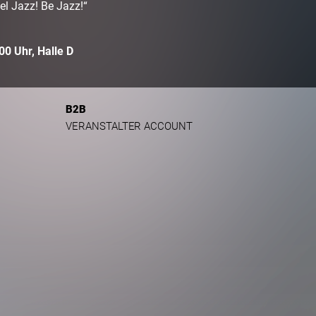
el Jazz! Be Jazz!“
00 Uhr, Halle D
B2B
VERANSTALTER ACCOUNT