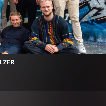
ÖLZER