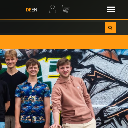
00
DE
EN