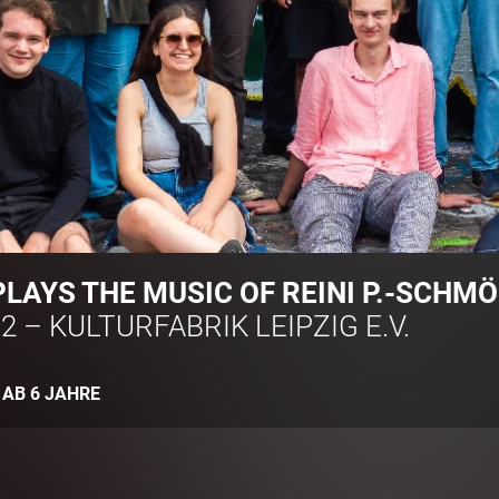
LAYS THE MUSIC OF REINI P.-SCHM
2 – KULTURFABRIK LEIPZIG E.V.
:
AB 6 JAHRE