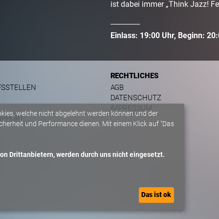
ist dabei immer „Think Jazz! Fe
---------------
Einlass: 19:00 Uhr, Beginn: 20:
RECHTLICHES
FSSTELLEN
AGB
DATENSCHUTZ
IMPRESSUM
okies, welche nicht abgelehnt werden können und der
UPPORT
herheit und Performance dienen. Mit einem Klick auf "Das
n Drittanbietern, werden durch uns nicht eingesetzt.
Das ist ok