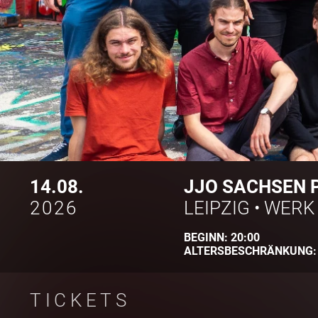
14.08.
JJO SACHSEN P
2026
LEIPZIG
•
WERK 
BEGINN:
20:00
ALTERSBESCHRÄNKUNG
TICKETS