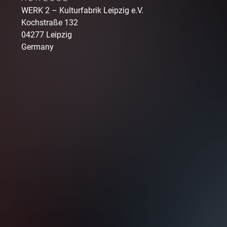
WERK 2 – Kulturfabrik Leipzig e.V.
Kochstraße
132
04277
Leipzig
Germany