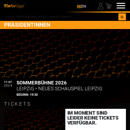
00
DE
EN
PRÄSIDENTINNEN
SOMMERBÜHNE 2026
11.07.
2026
LEIPZIG
•
NEUES SCHAUSPIEL LEIPZIG
BEGINN:
19:30
TICKETS
IM MOMENT SIND
LEIDER KEINE TICKETS
VERFÜGBAR.