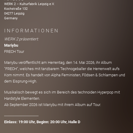
WERK 2 – Kulturfabrik Leipzig e.V.
Kochstraße
132
04277
Leipzig
Germany
INFORMATIONEN
WERK 2 präsentiert:
Mariybu
FRECH Tour
Mariybu veröffentlicht am Herrentag, den 14. Mai 2026, ihr Album
"FRECH", welches mit tanzbarem Technogeballer die Herrenwelt aufs
Korn nimmt. Es handelt von Alpha Feministen, F0dsen & Schlampen und
dem Eisprung-High.
Musikalisch bewegt es sich im Bereich des technoiden Hyperpop mit
Hardstyle Elementen.
Ab September 2026 ist Mariybu mit ihrem Album auf Tour.
-----------------------------
Einlass: 19:00 Uhr, Beginn: 20:00 Uhr, Halle D