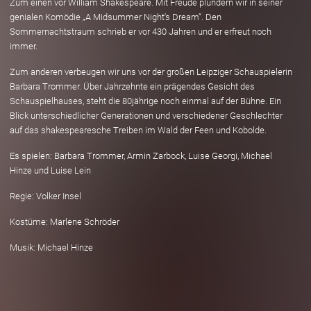
Zum einen vor William Shakespeare. Mit Freude plündern wir in seiner
genialen Komödie „A Midsummer Night's Dream“. Den
Sommernachtstraum schrieb er vor 430 Jahren und er erfreut noch
immer.
Zum anderen verbeugen wir uns vor der großen Leipziger Schauspielerin
Barbara Trommer. Über Jahrzehnte ein prägendes Gesicht des
Schauspielhauses, steht die 80jährige noch einmal auf der Bühne. Ein
Blick unterschiedlicher Generationen und verschiedener Geschlechter
auf das shakespearesche Treiben im Wald der Feen und Kobolde.
Es spielen: Barbara Trommer, Armin Zarbock, Luise Georgi, Michael
Hinze und Luise Lein
Regie: Volker Insel
Kostüme: Marlene Schröder
Musik: Michael Hinze