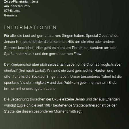
Zeiss-Planetarium Jena
Am Planetarium
5
07743
Jena
Germany
INFORMATIONEN
Für alle, die Lust auf gemeinsames Singen haben. Special Guest ist der
Jenaer Kneipenchor, der die bekannten Hits um die eine oder andere
Stimme bereichert. Hier geht es nicht um Perfektion, sondern um den
Spaß an der Musik und den gemeinsamen Flow.
Der Kneipenchor über sich selbst: „Ein Leben ohne Chor ist möglich, aber
sinnlos!" (frei nach Loriot). Wir sind ein bunt gemischter Haufen und
offen für alle, die Bock auf Singen haben. Unser besonderes Talent ist die
spontane Vielstimmigkeit – und das Publikum gewinnen wir am Ende
immer mit unserer guten Laune.
Die Begegnung zwischen der Ukuleleszene Jenas und der aus Erlangen
würdigt zugleich die seit 1987 bestehende Städtepartnerschaft beider
Städte, die diesen besonderen Moment mitträgt.