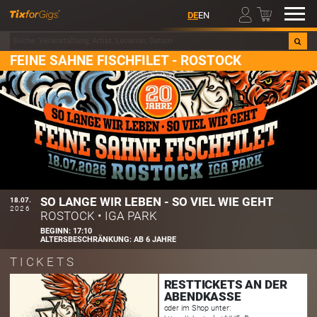
00
DE
EN
FEINE SAHNE FISCHFILET - ROSTOCK
SO LANGE WIR LEBEN - SO VIEL WIE GEHT
18.07.
2026
ROSTOCK
•
IGA PARK
BEGINN:
17:10
ALTERSBESCHRÄNKUNG:
AB 6 JAHRE
TICKETS
RESTTICKETS AN DER
ABENDKASSE
oder im Shop unter: