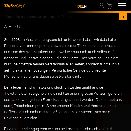
00
DE
EN
ABOUT
Seit 1998 im Veranstaltungsbereich unterwegs, haben wir dabei alle
Perspektiven kennengelernt: sowohl die des Ticketdienstleisters, als
auch die des Veranstalters und – weil wir natürlich auch selbst auf
Konzerte und Festivals gehen – die der Gäste. Das sorgt bei uns nicht
nur für ein tiefgreifendes Verständnis aller Seiten, sondern führt auch zu
sehr praxisnahen Lösungen. Persönlicher Service durch echte
Menschen ist für uns dabei selbstverständlich.
Bei alledem sind wir stolz und glücklich, zu den unabhängigen
Ticketanbietern zu gehören, die nicht zu einem großen Konzern gehören
oder anderweitig durch Fremdkapital gesteuert werden. Das erlaubt uns
auch, Entscheidungen im Sinne unserer Kunden und Veranstalter zu
treffen, die sich nicht ausschließlich daran orientieren, maximale
Gewinne zu erzielen.
Dazu passend engagieren wir uns seit mehr als zehn Jahren für die