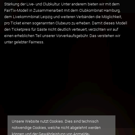
Stärkung der Live- und Clubkultur. Unter anderem bieten wir mit dem
FairTix-Modell in Zusammenarbeit mit dem Clubkombinat Hamburg,
dem Livekommbinat Leipzig und weiteren Verbänden die Möglichkeit,
pro Ticket einen sogenannten Clubeuro zu erheben. Damit dieses Modell
den Ticketpreis für Gäste nicht deutlich verteuert, verzichten wir auf
einen erheblichen Teil unserer Vorverkaufsgebühr. Das verstehen wir
unter gelebter Fairness.
Unsere Website nutzt Cookies. Dies sind technisch
notwendige Cookies, welche nicht abgelehnt werden
können und der Gewährleistung von Anmelde-