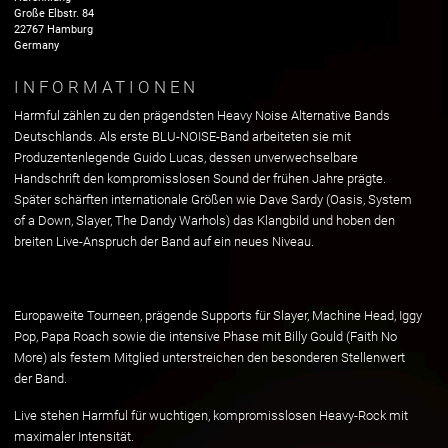
Große Elbstr.
84
22767
Hamburg
Germany
INFORMATIONEN
Harmful zählen zu den prägendsten Heavy Noise Alternative Bands
Deutschlands. Als erste BLU-NOISE-Band arbeiteten sie mit
Produzentenlegende Guido Lucas, dessen unverwechselbare
Handschrift den kompromisslosen Sound der frühen Jahre prägte.
Später schärften internationale Größen wie Dave Sardy (Oasis, System
of a Down, Slayer, The Dandy Warhols) das Klangbild und hoben den
breiten Live-Anspruch der Band auf ein neues Niveau.
Europaweite Tourneen, prägende Supports für Slayer, Machine Head, Iggy
Pop, Papa Roach sowie die intensive Phase mit Billy Gould (Faith No
More) als festem Mitglied unterstreichen den besonderen Stellenwert
der Band.
Live stehen Harmful für wuchtigen, kompromisslosen Heavy-Rock mit
maximaler Intensität.