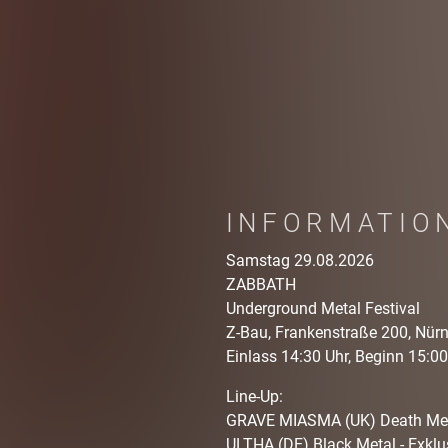
INFORMATIO
Samstag 29.08.2026
ZABBATH
Underground Metal Festival
Z-Bau, Frankenstraße 200, Nür
Einlass 14:30 Uhr, Beginn 15:00
Line-Up:
GRAVE MIASMA (UK) Death Metal
ULTHA (DE) Black Metal - Exkl