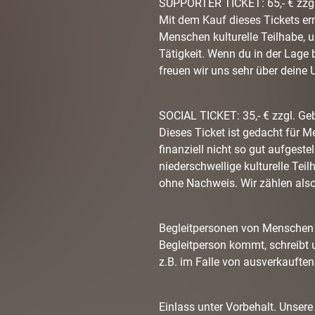
SUPPORTER TICKET: 65,- € zzg
Mit dem Kauf dieses Tickets er
Menschen kulturelle Teilhabe, 
Tätigkeit. Wenn du in der Lage b
freuen wir uns sehr über deine 
SOCIAL TICKET: 35,- € zzgl. Geb
Dieses Ticket ist gedacht für 
finanziell nicht so gut aufgeste
niederschwellige kulturelle Tei
ohne Nachweis. Wir zählen also
Begleitpersonen von Menschen m
Begleitperson kommt, schreibt 
z.B. im Falle von ausverkauften 
Einlass unter Vorbehalt. Unsere 