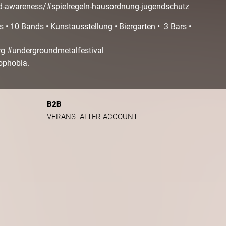
ld-awareness/#spielregeln-hausordnung-jugendschutz
s • 10 Bands • Kunstausstellung • Biergarten • 3 Bars •
g #undergroundmetalfestival
ophobia.
B2B
VERANSTALTER ACCOUNT