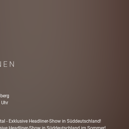
NEN
nberg
 Uhr
 - Exklusive Headliner-Show in Süddeutschland!
usive Headliner-Show in Süddeutschland im Sommer!