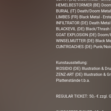
HEMELBESTORMER (BE) Doom/
BURIAL (IT) Death/Doom Metal
LIMBES (FR) Black Metal - Erst
INFILTRATOR (DE) Death Metal
BLACKEVIL (DE) Black/Thrash 
GOAT EXPLOSION (DE) Doom/H
WINSELMUTTER (DE) Black Me
CUNTROACHES (DE) Punk/Noi
Kunstausstellung:
IKOSIDIO (DE) Illustration & Dru
ZENZ-ART (DE) Illustration & Gr
Plattenstände t.b.a.
REGULAR TICKET: 50,- € zzgl. 