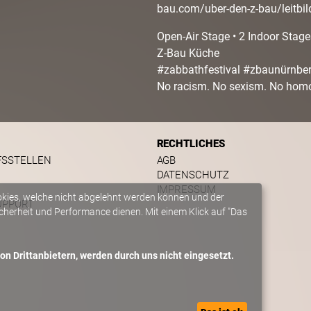
bau.com/uber-den-z-bau/leitbi
Open-Air Stage • 2 Indoor Stage
Z-Bau Küche
#zabbathfestival #zbaunürnber
No racism. No sexism. No hom
RECHTLICHES
FSSTELLEN
AGB
DATENSCHUTZ
IMPRESSUM
okies, welche nicht abgelehnt werden können und der
UPPORT
herheit und Performance dienen. Mit einem Klick auf "Das
n Drittanbietern, werden durch uns nicht eingesetzt.