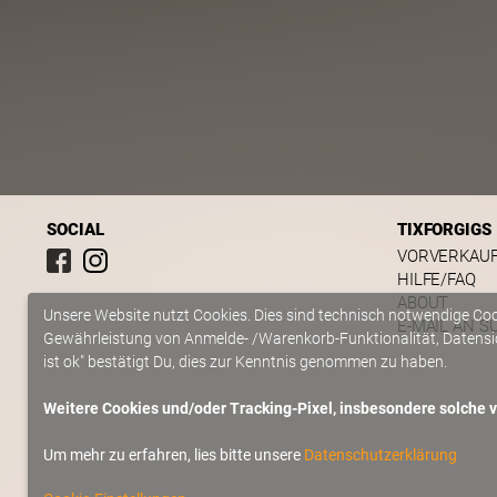
SOCIAL
TIXFORGIGS
VORVERKAU
HILFE/FAQ
ABOUT
Unsere Website nutzt Cookies. Dies sind technisch notwendige Co
E-MAIL AN S
Gewährleistung von Anmelde- /Warenkorb-Funktionalität, Datensic
ist ok" bestätigt Du, dies zur Kenntnis genommen zu haben.
Weitere Cookies und/oder Tracking-Pixel, insbesondere solche vo
Um mehr zu erfahren, lies bitte unsere
Datenschutzerklärung