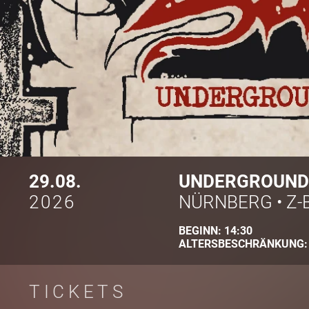
29.08.
UNDERGROUND 
2026
NÜRNBERG
•
Z-
BEGINN:
14:30
ALTERSBESCHRÄNKUNG
TICKETS