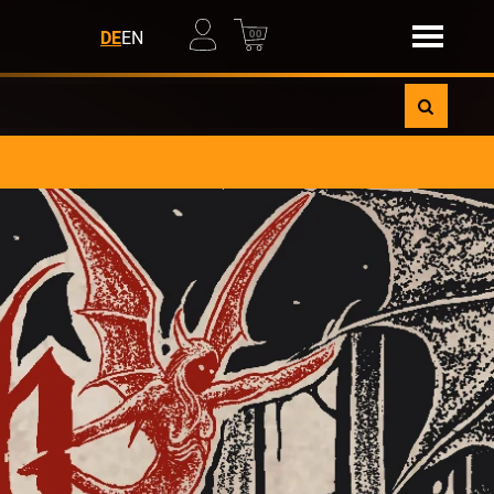
00
DE
EN