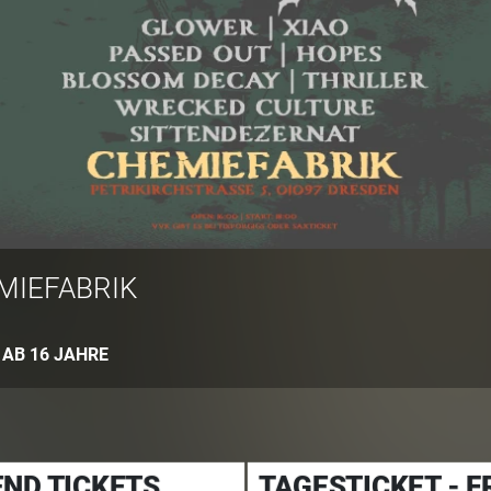
MIEFABRIK
:
AB 16 JAHRE
ND TICKETS
TAGESTICKET - F