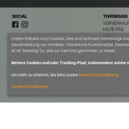
SOCIAL
TIXFORGIGS
VORVERKAU
HILFE/FAQ
ABOUT
Unsere Website nutzt Cookies. Dies sind technisch notwendige Co
E-MAIL AN S
Gewährleistung von Anmelde- /Warenkorb-Funktionalität, Datensic
ist ok" bestätigt Du, dies zur Kenntnis genommen zu haben.
Weitere Cookies und/oder Tracking-Pixel, insbesondere solche vo
Um mehr zu erfahren, lies bitte unsere
Datenschutzerklärung
Cookie-Einstellungen