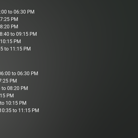
6:00 to 06:30 PM
 07:25 PM
08:20 PM
8:40 to 09:15 PM
o 10:15 PM
35 to 11:15 PM
06:00 to 06:30 PM
07:25 PM
 to 08:20 PM
:15 PM
 to 10:15 PM
10:35 to 11:15 PM