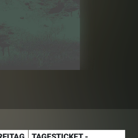
REITAG
TAGESTICKET -