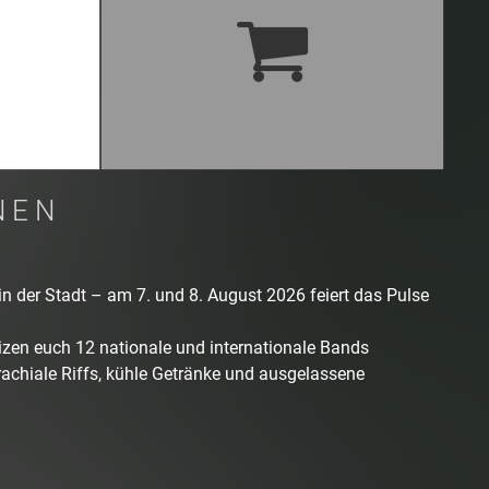
27,50 €
E-TICKET
hungsgebühr
NEN
 in der Stadt – am 7. und 8. August 2026 feiert das Pulse
izen euch 12 nationale und internationale Bands
brachiale Riffs, kühle Getränke und ausgelassene