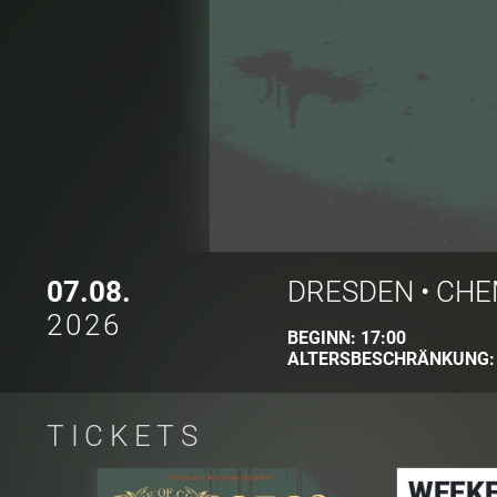
07.08.
DRESDEN
•
CHE
2026
BEGINN:
17:00
ALTERSBESCHRÄNKUNG
TICKETS
WEEKE