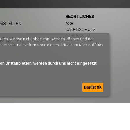
RECHTLICHES
FSSTELLEN
AGB
DATENSCHUTZ
IMPRESSUM
okies, welche nicht abgelehnt werden können und der
UPPORT
herheit und Performance dienen. Mit einem Klick auf "Das
n Drittanbietern, werden durch uns nicht eingesetzt.
Das ist ok