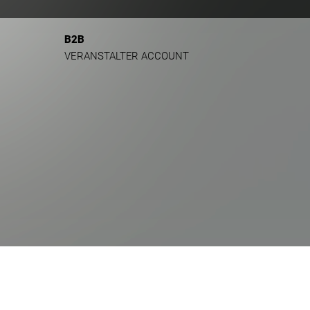
B2B
VERANSTALTER ACCOUNT