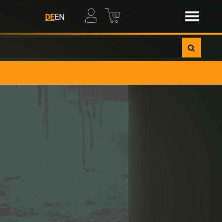
00
DE
EN