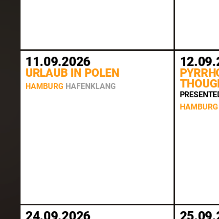
11.09.2026
12.09.
URLAUB IN POLEN
PYRRHO
THOUG
HAMBURG
HAFENKLANG
PRESENTED BY 𝖙
HAMBURG
24.09.2026
25.09.