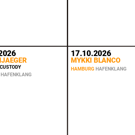
2026
17.10.2026
NJAEGER
MYKKI BLANCO
 CUSTODY
HAMBURG
HAFENKLANG
HAFENKLANG