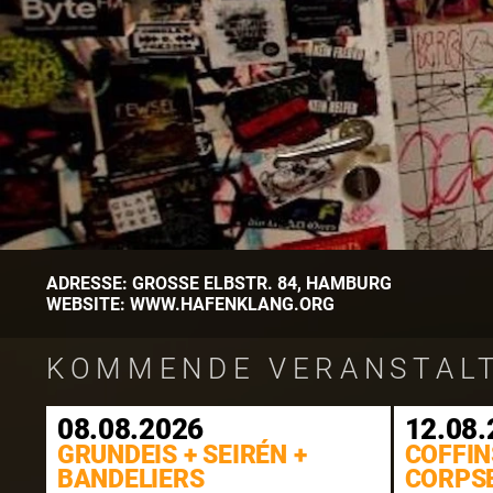
ADRESSE:
GROSSE ELBSTR.
84
,
HAMBURG
WEBSITE:
WWW.HAFENKLANG.ORG
KOMMENDE VERANSTAL
08.08.2026
12.08.
GRUNDEIS + SEIRÉN +
COFFIN
BANDELIERS
CORPS