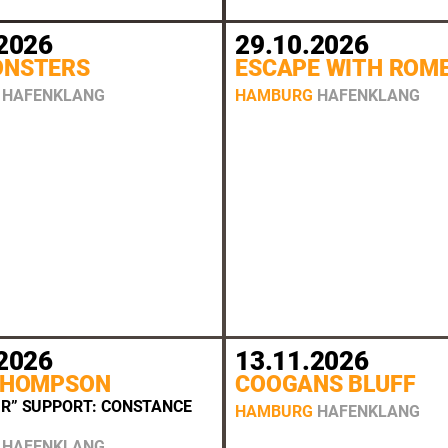
2026
29.10.2026
ONSTERS
ESCAPE WITH ROM
HAFENKLANG
HAMBURG
HAFENKLANG
2026
13.11.2026
 THOMPSON
COOGANS BLUFF
UR” SUPPORT: CONSTANCE
HAMBURG
HAFENKLANG
HAFENKLANG