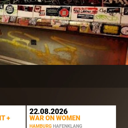
22.08.2026
T +
WAR ON WOMEN
HAMBURG
HAFENKLANG