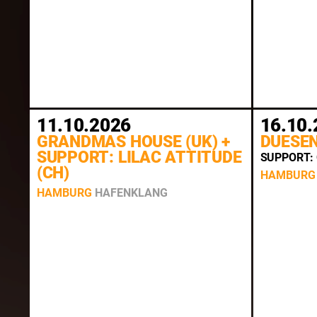
11.10.2026
16.10.
GRANDMAS HOUSE (UK) +
DUESE
SUPPORT: LILAC ATTITUDE
SUPPORT:
(CH)
HAMBURG
HAMBURG
HAFENKLANG