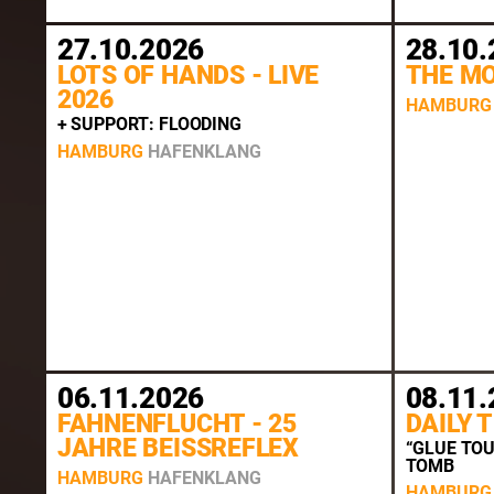
27.10.2026
28.10.
LOTS OF HANDS - LIVE
THE M
2026
HAMBURG
+ SUPPORT: FLOODING
HAMBURG
HAFENKLANG
06.11.2026
08.11.
FAHNENFLUCHT - 25
DAILY
JAHRE BEISSREFLEX
“GLUE TO
TOMB
HAMBURG
HAFENKLANG
HAMBURG