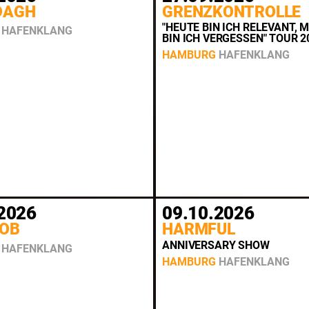
DAGH
GRENZKONTROLLE
"HEUTE BIN ICH RELEVANT,
HAFENKLANG
BIN ICH VERGESSEN" TOUR 2
HAMBURG
HAFENKLANG
2026
09.10.2026
BOB
HARMFUL
ANNIVERSARY SHOW
HAFENKLANG
HAMBURG
HAFENKLANG