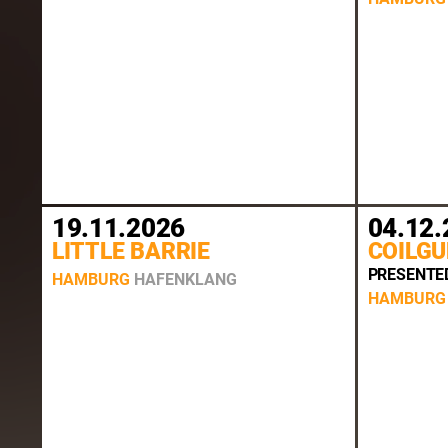
19.11.2026
04.12.
LITTLE BARRIE
COILGU
PRESENTED BY 𝖙
HAMBURG
HAFENKLANG
HAMBURG