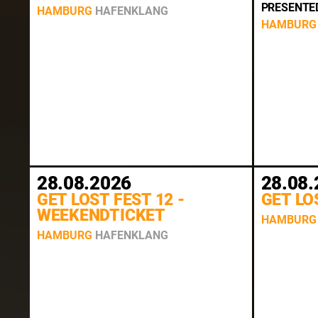
PRESENTED BY 𝖙
HAMBURG
HAFENKLANG
HAMBURG
28.08.2026
28.08.
GET LOST FEST 12 -
GET LO
WEEKENDTICKET
HAMBURG
HAMBURG
HAFENKLANG