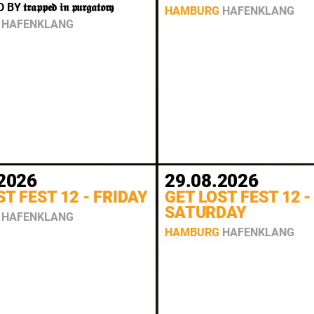
𝖆𝖕𝖕𝖊𝖉 𝖎𝖓 𝖕𝖚𝖗𝖌𝖆𝖙𝖔𝖗𝖞
HAMBURG
HAFENKLANG
HAFENKLANG
2026
29.08.2026
ST FEST 12 - FRIDAY
GET LOST FEST 12 -
SATURDAY
HAFENKLANG
HAMBURG
HAFENKLANG