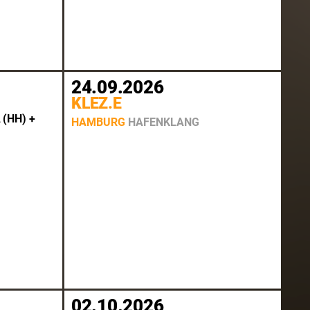
24.09.2026
KLEZ.E
(HH) +
HAMBURG
HAFENKLANG
02.10.2026