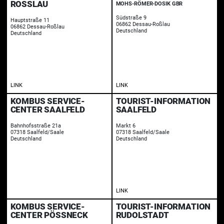
ROSSLAU
MOHS-RÖMER-DOSIK GBR
Südstraße 9
Hauptstraße 11
06862 Dessau-Roßlau
06862 Dessau-Roßlau
Deutschland
Deutschland
LINK
LINK
KOMBUS SERVICE-
TOURIST-INFORMATION
CENTER SAALFELD
SAALFELD
Bahnhofsstraße 21a
Markt 6
07318 Saalfeld/Saale
07318 Saalfeld/Saale
Deutschland
Deutschland
LINK
KOMBUS SERVICE-
TOURIST-INFORMATION
CENTER PÖSSNECK
RUDOLSTADT