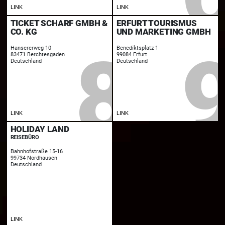
LINK
LINK
TICKET SCHARF GMBH &
ERFURT TOURISMUS
CO. KG
UND MARKETING GMBH
Hansererweg 10
Benediktsplatz 1
83471 Berchtesgaden
99084 Erfurt
Deutschland
Deutschland
LINK
LINK
HOLIDAY LAND
REISEBÜRO
Bahnhofstraße 15-16
99734 Nordhausen
Deutschland
LINK