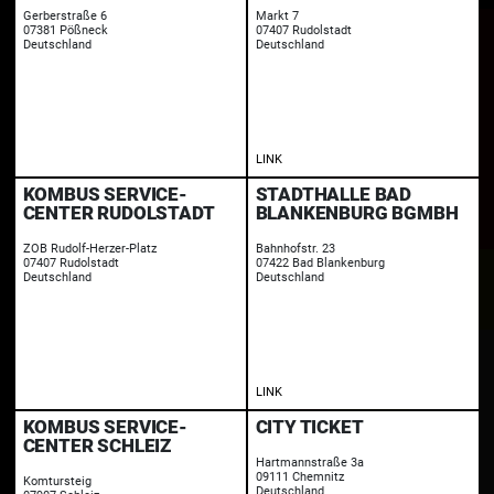
Gerberstraße 6
Markt 7
07381 Pößneck
07407 Rudolstadt
Deutschland
Deutschland
LINK
KOMBUS SERVICE-
STADTHALLE BAD
CENTER RUDOLSTADT
BLANKENBURG BGMBH
ZOB Rudolf-Herzer-Platz
Bahnhofstr. 23
07407 Rudolstadt
07422 Bad Blankenburg
Deutschland
Deutschland
LINK
KOMBUS SERVICE-
CITY TICKET
CENTER SCHLEIZ
Hartmannstraße 3a
09111 Chemnitz
Komtursteig
Deutschland