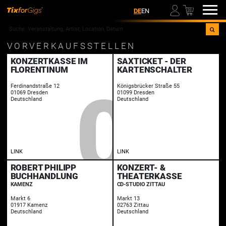
00
DE
EN
VORVERKAUFSSTELLEN
KONZERTKASSE IM
SAXTICKET - DER
FLORENTINUM
KARTENSCHALTER
Ferdinandstraße 12
Königsbrücker Straße 55
01069 Dresden
01099 Dresden
Deutschland
Deutschland
LINK
LINK
ROBERT PHILIPP
KONZERT- &
BUCHHANDLUNG
THEATERKASSE
KAMENZ
CD-STUDIO ZITTAU
Markt 6
Markt 13
01917 Kamenz
02763 Zittau
Deutschland
Deutschland