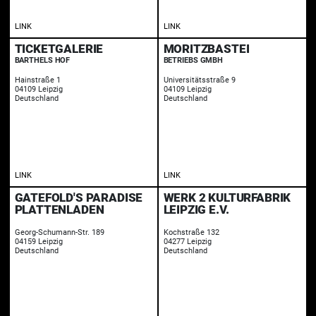
LINK
LINK
TICKETGALERIE
MORITZBASTEI
BARTHELS HOF
BETRIEBS GMBH
Hainstraße 1
Universitätsstraße 9
04109 Leipzig
04109 Leipzig
Deutschland
Deutschland
LINK
LINK
GATEFOLD'S PARADISE
WERK 2 KULTURFABRIK
PLATTENLADEN
LEIPZIG E.V.
Georg-Schumann-Str. 189
Kochstraße 132
04159 Leipzig
04277 Leipzig
Deutschland
Deutschland