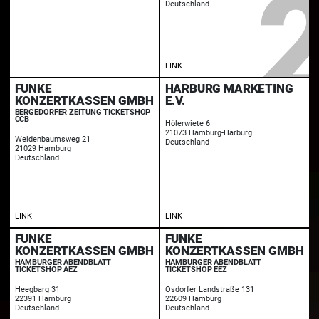
Deutschland
LINK
FUNKE
HARBURG MARKETING
KONZERTKASSEN GMBH
E.V.
BERGEDORFER ZEITUNG TICKETSHOP
CCB
Hölerwiete 6
21073 Hamburg-Harburg
Weidenbaumsweg 21
Deutschland
21029 Hamburg
Deutschland
LINK
LINK
FUNKE
FUNKE
KONZERTKASSEN GMBH
KONZERTKASSEN GMBH
HAMBURGER ABENDBLATT
HAMBURGER ABENDBLATT
TICKETSHOP AEZ
TICKETSHOP EEZ
Heegbarg 31
Osdorfer Landstraße 131
22391 Hamburg
22609 Hamburg
Deutschland
Deutschland