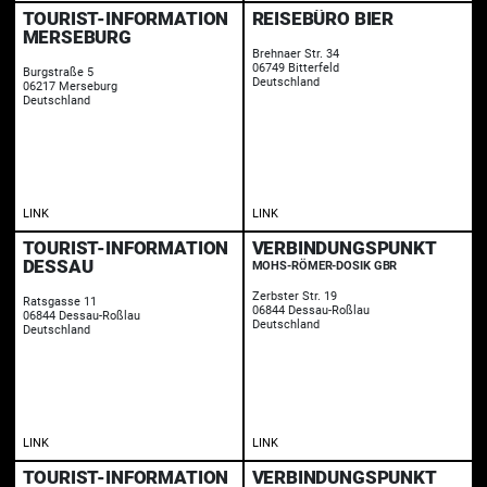
TOURIST-INFORMATION
REISEBÜRO BIER
MERSEBURG
Brehnaer Str. 34
06749 Bitterfeld
Burgstraße 5
Deutschland
06217 Merseburg
Deutschland
LINK
LINK
TOURIST-INFORMATION
VERBINDUNGSPUNKT
DESSAU
MOHS-RÖMER-DOSIK GBR
Zerbster Str. 19
Ratsgasse 11
06844 Dessau-Roßlau
06844 Dessau-Roßlau
Deutschland
Deutschland
LINK
LINK
TOURIST-INFORMATION
VERBINDUNGSPUNKT