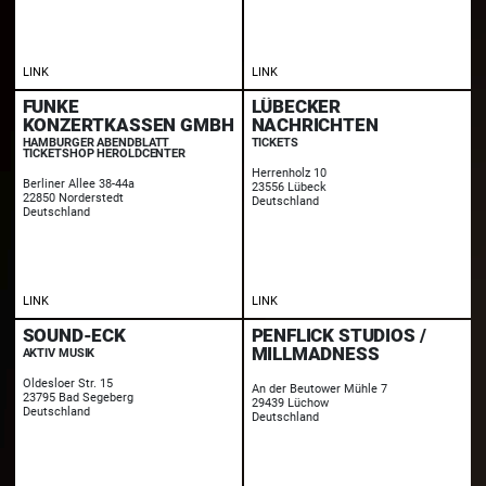
LINK
LINK
FUNKE
LÜBECKER
KONZERTKASSEN GMBH
NACHRICHTEN
HAMBURGER ABENDBLATT
TICKETS
TICKETSHOP HEROLDCENTER
Herrenholz 10
Berliner Allee 38-44a
23556 Lübeck
22850 Norderstedt
Deutschland
Deutschland
LINK
LINK
SOUND-ECK
PENFLICK STUDIOS /
MILLMADNESS
AKTIV MUSIK
Oldesloer Str. 15
An der Beutower Mühle 7
23795 Bad Segeberg
29439 Lüchow
Deutschland
Deutschland