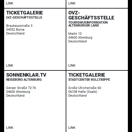
LINK
LINK
TICKETGALERIE
OVZ-
GESCHÄFTSSTELLE
LVZ-GESCHÄFTSSTELLE
TOURISMUSINFORMATION
ALTENBURGER LAND
Brauhausstraße 3
04552 Borna
Deutschland
Markt 10
04600 Altenburg
Deutschland
LINK
LINK
SONNENKLAR.TV
TICKETGALERIE
REISEBÜRO ALTENBURG
STADTCENTER ROLLTREPPE
Geraer Straße 72-76
Große Ulrichstraße 60
04600 Altenburg
06108 Halle (Saale)
Deutschland
Deutschland
LINK
LINK