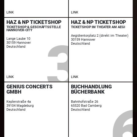
LINK
LINK
HAZ & NP TICKETSHOP
HAZ & NP TICKETSHOP
TICKETSHOP & GESCHÄFTSSTELLE
TICKETSHOP IM THEATER AM AEGI
HANNOVER-CITY
Aegidientorplatz 2 (direkt im Theater)
Lange Laube 10
30159 Hannover
30159 Hannover
Deutschland
Deutschland
LINK
LINK
GENIUS CONCERTS
BUCHHANDLUNG
GMBH
BÜCHERBANK
Keplerstraße 4a
Bahnhofstraße 26
39104 Magdeburg
65520 Bad Camberg
Deutschland
Deutschland