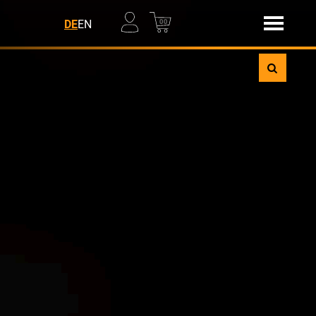
00
DE
EN