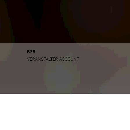
B2B
VERANSTALTER ACCOUNT