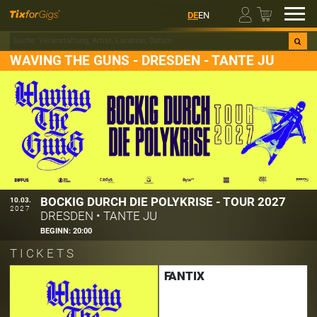
00
DE
EN
WAVING THE GUNS - DRESDEN - TANTE JU
BOCKIG DURCH DIE POLYKRISE - TOUR 2027
10.03.
2027
DRESDEN
•
TANTE JU
BEGINN:
20:00
TICKETS
FANTIX