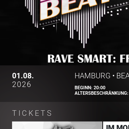
01.08.
HAMBURG
•
BEA
2026
BEGINN:
20:00
ALTERSBESCHRÄNKUNG
TICKETS
IM MO