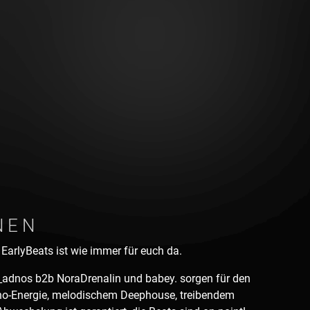
NEN
EarlyBeats ist wie immer für euch da.
adnos b2b NoraDrenalin und babey. sorgen für den
hno-Energie, melodischem Deephouse, treibendem