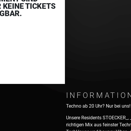
R KEINE TICKETS
GBAR.
INFORMATIO
Techno ab 20 Uhr? Nur bei uns! 
Unsere Residents STOECKER_, _
richtigen Mix aus feinster Tec