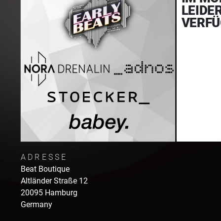
LEIDE
VERFÜ
ADRESSE
Beat Boutique
Altländer Straße
12
20095
Hamburg
Germany