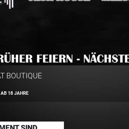
T BOUTIQUE
:
AB 18 JAHRE
MENT SIND