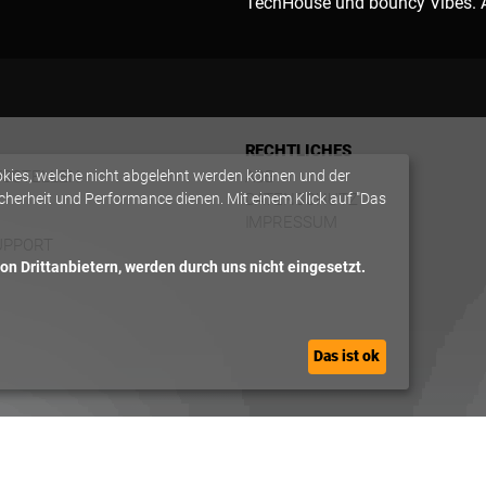
TechHouse und bouncy Vibes. Ab
RECHTLICHES
okies, welche nicht abgelehnt werden können und der
FSSTELLEN
AGB
herheit und Performance dienen. Mit einem Klick auf "Das
DATENSCHUTZ
IMPRESSUM
UPPORT
n Drittanbietern, werden durch uns nicht eingesetzt.
Das ist ok