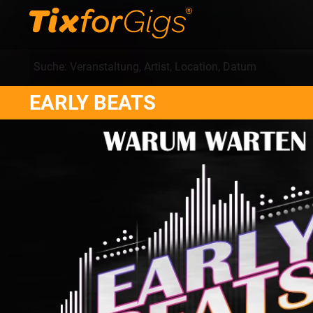
EARLY BEATS