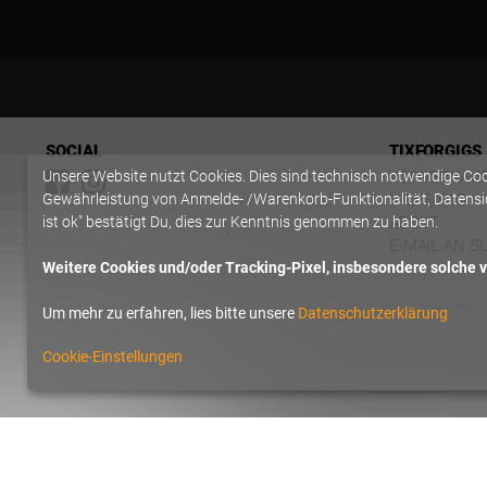
SOCIAL
TIXFORGIGS
Unsere Website nutzt Cookies. Dies sind technisch notwendige Co
VORVERKAU
Gewährleistung von Anmelde- /Warenkorb-Funktionalität, Datensic
HILFE/FAQ
ist ok" bestätigt Du, dies zur Kenntnis genommen zu haben.
ABOUT
E-MAIL AN S
Weitere Cookies und/oder Tracking-Pixel, insbesondere solche vo
Um mehr zu erfahren, lies bitte unsere
Datenschutzerklärung
Cookie-Einstellungen