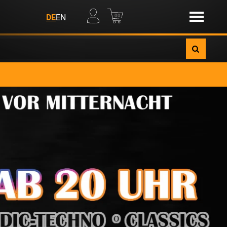
00
DE
EN