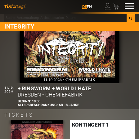
00
DE
EN
INTEGRITY
+ RINGWORM + WORLD I HATE
11.10.
2026
DRESDEN
•
CHEMIEFABRIK
BEGINN:
18:00
ALTERSBESCHRÄNKUNG:
AB 18 JAHRE
TICKETS
KONTINGENT 1