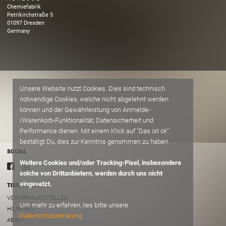
Chemiefabrik
Petrikirchstraße
5
01097
Dresden
Germany
Unsere Website nutzt Cookies. Dies sind technisch
notwendige Cookies, welche nicht abgelehnt werden
können und der Gewährleistung von Anmelde-
/Warenkorb-Funktionalität, Datensicherheit und
Performance dienen. Mit einem Klick auf "Das ist ok"
bestätigt Du, dies zur Kenntnis genommen zu haben.
SOCIAL
Weitere Cookies und/oder Tracking-Pixel, insbesondere
solche von Drittanbietern, werden durch uns nicht
eingesetzt.
TIXFORGIGS
VORVERKAUFSSTELLEN
Um mehr zu erfahren, lies bitte unsere
HILFE/FAQ
Datenschutzerklärung
ABOUT