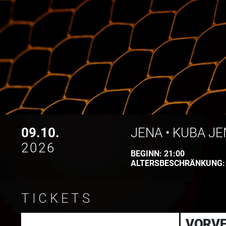
09.10.
JENA
•
KUBA JE
2026
BEGINN:
21:00
ALTERSBESCHRÄNKUNG
TICKETS
VORV