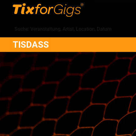
TISDASS