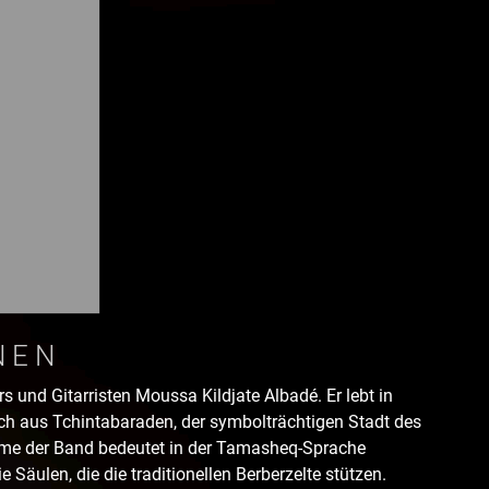
NEN
s und Gitarristen Moussa Kildjate Albadé. Er lebt in
h aus Tchintabaraden, der symbolträchtigen Stadt des
me der Band bedeutet in der Tamasheq-Sprache
e Säulen, die die traditionellen Berberzelte stützen.