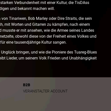
starken Verbundenheit mit einer Kultur, die TisDAss
idigen und bekannt machen will.
on Tinariwen, Bob Marley oder Dire Straits, die sein
ch, mit Worten und Gitarren zu kämpfen, nach einem
nd musste er mit ansehen, wie die Armee seines Landes
metzelte, obwohl diese von der Freiheit eines Volkes und
für eine tausendjährige Kultur sangen.
r Unglück bringen, und wie die Pioniere des Tuareg-Blues
hreibt Lieder, um seinem Volk Frieden und Unabhängigkeit
B2B
VERANSTALTER ACCOUNT