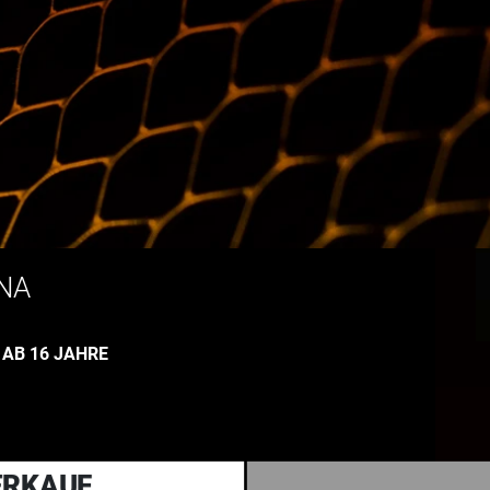
NA
:
AB 16 JAHRE
ERKAUF