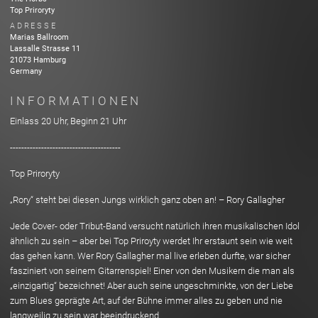
Top Priroryty
ADRESSE
Marias Ballroom
Lassalle Strasse
11
21073
Hamburg
Germany
INFORMATIONEN
Einlass 20 Uhr, Beginn 21 Uhr
---------------------------------------
Top Priroryty
„Rory“ steht bei diesen Jungs wirklich ganz oben an! – Rory Gallagher
Jede Cover- oder Tribut-Band versucht natürlich ihren musikalischen Idol
ähnlich zu sein – aber bei Top Priroyty werdet Ihr erstaunt sein wie weit
das gehen kann. Wer Rory Gallagher mal live erleben durfte, war sicher
fasziniert von seinem Gitarrenspiel! Einer von den Musikern die man als
„einzigartig“ bezeichnet! Aber auch seine ungeschminkte, von der Liebe
zum Blues geprägte Art, auf der Bühne immer alles zu geben und nie
langweilig zu sein war beeindruckend.