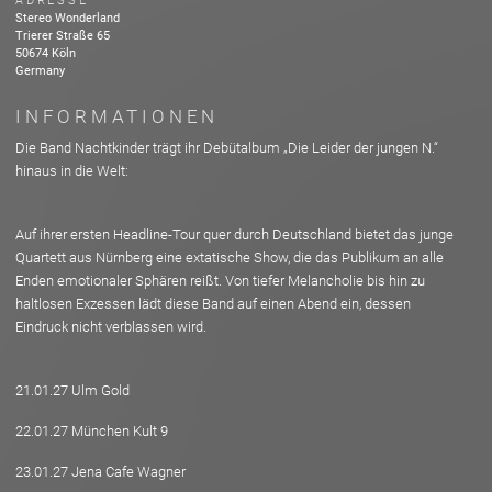
ADRESSE
Stereo Wonderland
Trierer Straße
65
50674
Köln
Germany
INFORMATIONEN
Die Band Nachtkinder trägt ihr Debütalbum „Die Leider der jungen N.“
hinaus in die Welt:
Auf ihrer ersten Headline-Tour quer durch Deutschland bietet das junge
Quartett aus Nürnberg eine extatische Show, die das Publikum an alle
Enden emotionaler Sphären reißt. Von tiefer Melancholie bis hin zu
haltlosen Exzessen lädt diese Band auf einen Abend ein, dessen
Eindruck nicht verblassen wird.
21.01.27 Ulm Gold
22.01.27 München Kult 9
23.01.27 Jena Cafe Wagner