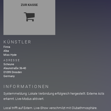
ZUR KASSE
KÜNSTLER
Finna
Alba
Miss Hyde
ADRESSE
Scheune
Alaunstraße
36-40
01099
Dresden
Germany
INFORMATIONEN
Systemmeldung: Lokale Verbindung erfolgreich hergestellt. Externe Acts
erkannt. Live-Modus aktiviert.
Local trifft auf Extern. Live-Show verschmilzt mit Clubathmosphäre.