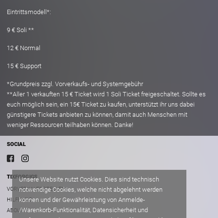
Eintrittsmodell*:
9 € Soli **
12 € Normal
15 € Support
*Grundpreis zzgl. Vorverkaufs- und Systemgebühr
**Aller 1 verkauften 15 € Ticket wird 1 Soli Ticket freigeschaltet. Sollte es
euch möglich sein, ein 15€ Ticket zu kaufen, unterstützt ihr uns dabei
günstigere Tickets anbieten zu können, damit auch Menschen mit
weniger Ressourcen teilhaben können. Danke!
SOCIAL
TIXFORGIGS
Unsere Website nutzt Cookies. Dies sind technisch
VORVERKAUFSSTELLEN
notwendige Cookies, welche nicht abgelehnt werden
können und der Gewährleistung von Anmelde-
HILFE/FAQ
/Warenkorb-Funktionalität, Datensicherheit und
ABOUT