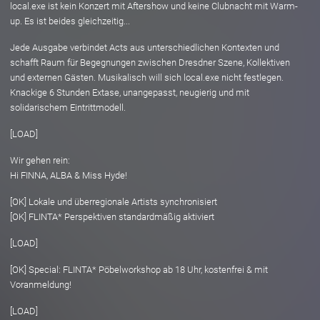
local.exe ist kein Konzert mit Aftershow und keine Clubnacht mit Warm-
up. Es ist beides gleichzeitig...
Jede Ausgabe verbindet Acts aus unterschiedlichen Kontexten und
schafft Raum für Begegnungen zwischen Dresdner Szene, Kollektiven
und externen Gästen. Musikalisch will sich local.exe nicht festlegen.
Knackige 6 Stunden Extase, unangepasst, neugierig und mit
solidarischem Eintrittmodell.
[LOAD]
Wir gehen rein:
Hi FINNA, ALBA & Miss Hyde!
[OK] Lokale und überregionale Artists synchronisiert
[OK] FLINTA* Perspektiven standardmäßig aktiviert
[LOAD]
[OK] Special: FLINTA* Pöbelworkshop ab 18 Uhr, kostenfrei & mit
Voranmeldung!
[LOAD]