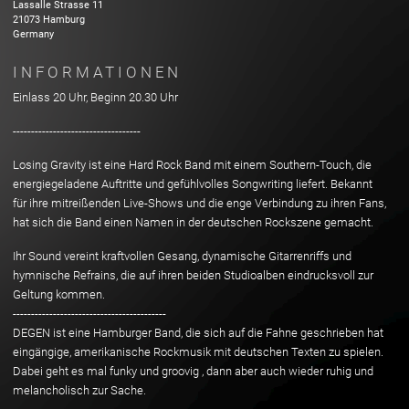
Lassalle Strasse
11
21073
Hamburg
Germany
INFORMATIONEN
Einlass 20 Uhr, Beginn 20.30 Uhr
-----------------------------------
Losing Gravity ist eine Hard Rock Band mit einem Southern-Touch, die
energiegeladene Auftritte und gefühlvolles Songwriting liefert. Bekannt
für ihre mitreißenden Live-Shows und die enge Verbindung zu ihren Fans,
hat sich die Band einen Namen in der deutschen Rockszene gemacht.
Ihr Sound vereint kraftvollen Gesang, dynamische Gitarrenriffs und
hymnische Refrains, die auf ihren beiden Studioalben eindrucksvoll zur
Geltung kommen.
------------------------------------------
DEGEN ist eine Hamburger Band, die sich auf die Fahne geschrieben hat
eingängige, amerikanische Rockmusik mit deutschen Texten zu spielen.
Dabei geht es mal funky und groovig , dann aber auch wieder ruhig und
melancholisch zur Sache.