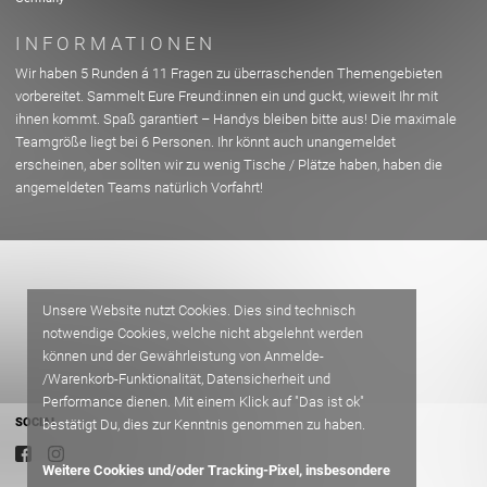
INFORMATIONEN
Wir haben 5 Runden á 11 Fragen zu überraschenden Themengebieten
vorbereitet. Sammelt Eure Freund:innen ein und guckt, wieweit Ihr mit
ihnen kommt. Spaß garantiert – Handys bleiben bitte aus! Die maximale
Teamgröße liegt bei 6 Personen. Ihr könnt auch unangemeldet
erscheinen, aber sollten wir zu wenig Tische / Plätze haben, haben die
angemeldeten Teams natürlich Vorfahrt!
Unsere Website nutzt Cookies. Dies sind technisch
notwendige Cookies, welche nicht abgelehnt werden
können und der Gewährleistung von Anmelde-
/Warenkorb-Funktionalität, Datensicherheit und
Performance dienen. Mit einem Klick auf "Das ist ok"
SOCIAL
bestätigt Du, dies zur Kenntnis genommen zu haben.
Weitere Cookies und/oder Tracking-Pixel, insbesondere