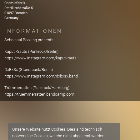
Chemiefabrik
Petrikirchstraße
5
01097
Dresden
Germany
INFORMATIONEN
Schoisaal Booking presents
Kaput Krauts (Punkrock/Berlin)
https://www.instagram.com/kaputkrauts
DxBxSx (Stonerpunk/Berlin)
https://www.instagram.com/dxbxsx.band
Trümmerratten (Punkrock/Hamburg)
https://truemmerratten.bandcamp.com
Unsere Website nutzt Cookies. Dies sind technisch
notwendige Cookies, welche nicht abgelehnt werden