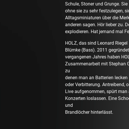
Schule, Stoner und Grunge. Sie 
ohne sie zu sehr festzulegen, s
Alltagsminiaturen über die Merk
anderen sagen. Hör lieber zu. D
explodieren. Hat jemand mal F
HOLZ, das sind Leonard Riegel 
Blümke (Bass). 2011 gegründet, 
vergangenen Jahres haben HO
Zusammenarbeit mit Stephan Gr
zu
denen man an Batterien lecken 
oder Verbitterung. Antreibend, o
Live aufgenommen, spürt man a
Konzerten loslassen. Eine Scho
und
Brandlöcher hinterlässt.