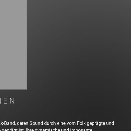
NEN
ock-Band, deren Sound durch eine vom Folk geprägte und
ve geprägt ist. Ihre dynamische und imposante