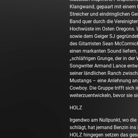
Klangwand, gepaart mit einem 
Streicher und eindringlichen Ge
Band quer durch die Vereinigten
Hochwüste im Osten Oregons. 
sowie dem Geiger SJ gegründet,
des Gitarristen Sean McCormick
einen markanten Sound liefern, 
„schläfrigen Grunge, der in der
Songwriter Armand Lance entwi
seiner ländlichen Ranch zwisch
Mustangs – eine Anlehnung an d
Cowboy. Die Gruppe trifft sich i
weiterzuentwickeln, bevor sie s
HOLZ
Irgendwo am Nullpunkt, wo die
schlägt, hat jemand Benzin ins 
HOLZ hingegen setzen das gesa