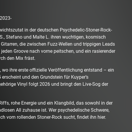
 2023-
ichtszutat in der deutschen Psychedelic-Stoner-Rock-
S., Stefano und Malte L. ihren wuchtigen, kosmisch
 Gitarren, die zwischen Fuzz-Wellen und trippigen Leads
 jeden Groove nach vorne peitschen, und ein rasierender
rch den Mix fräst.
 wo ihre erste offizielle Veröffentlichung entstand – ein
erscheint und den Grundstein für Kuyper’s
ehörige Vinyl folgt 2026 und bringt den Live-Sog der
iffs, rohe Energie und ein Klangbild, das sowohl in der
dlosen All zuhause ist. Wer psychedelische Schwere,
h vorn rollenden Stoner-Rock sucht, findet ihn hier.