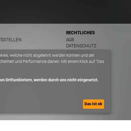
RECHTLICHES
FSSTELLEN
AGB
DATENSCHUTZ
IMPRESSUM
okies, welche nicht abgelehnt werden können und der
UPPORT
herheit und Performance dienen. Mit einem Klick auf "Das
n Drittanbietern, werden durch uns nicht eingesetzt.
Das ist ok