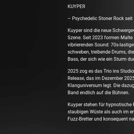
KUYPER
– Psychedelic Stoner Rock seit
Kuyper sind die neue Schwergew
Szene. Seit 2023 formen Malte 
vibrierenden Sound: 70s-lastige
schweben, treibende Drums, die
Bass, der sich wie ein Sturm du
2025 zog es das Trio ins Studio,
Release, das im Dezember 2025 
Klanguniversum legt. Die dazug
Band endlich auf die Bühnen.
Kuyper stehen für hypnotische R
staubigen Wüste als auch im en
Fuzz-Bretter und konsequent nac