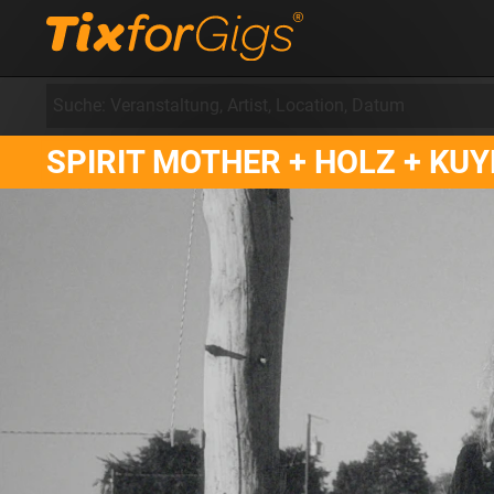
SPIRIT MOTHER + HOLZ + KU