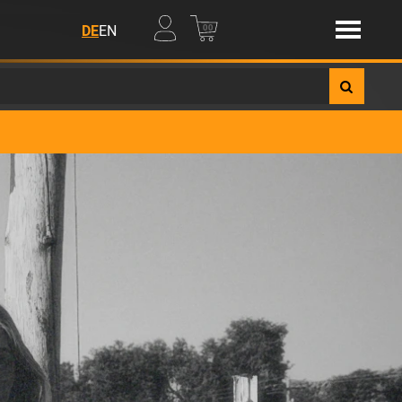
00
DE
EN