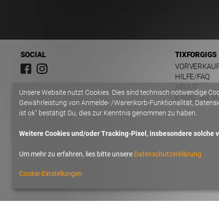
SOCIAL
TIXFORGIGS
VORVERKAU
HILFE/FAQ
ABOUT
Unsere Website nutzt Cookies. Dies sind technisch notwendige Co
E-MAIL AN S
Gewährleistung von Anmelde- /Warenkorb-Funktionalität, Datensic
ist ok" bestätigt Du, dies zur Kenntnis genommen zu haben.
Weitere Cookies und/oder Tracking-Pixel, insbesondere solche vo
Um mehr zu erfahren, lies bitte unsere
Datenschutzerklärung
Cookie-Einstellungen