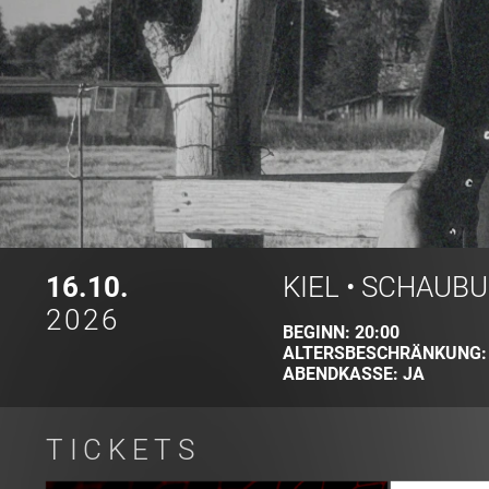
16.10.
KIEL
•
SCHAUBU
2026
BEGINN:
20:00
ALTERSBESCHRÄNKUNG
ABENDKASSE:
JA
TICKETS