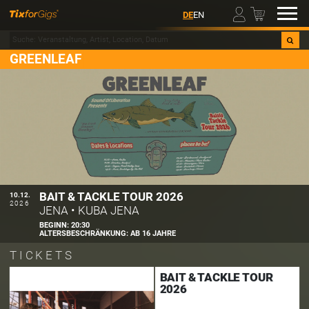
00
DE
EN
GREENLEAF
BAIT & TACKLE TOUR 2026
10.12.
2026
JENA
•
KUBA JENA
BEGINN:
20:30
ALTERSBESCHRÄNKUNG:
AB 16 JAHRE
TICKETS
BAIT & TACKLE TOUR
2026