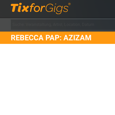
REBECCA PAP: AZIZAM