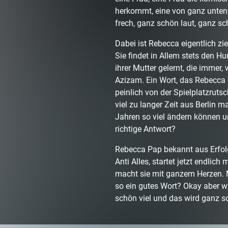
herkommt, eine von ganz unten, 
frech, ganz schön laut, ganz sch
Dabei ist Rebecca eigentlich zie
Sie findet in Allem stets den H
ihrer Mutter gelernt, die immer,
Azizam. Ein Wort, das Rebecca s
peinlich von der Spielplatzruts
viel zu langer Zeit aus Berlin m
Jahren so viel ändern können un
richtige Antwort?
Rebecca Pap bekannt aus Erfolg
Anti Alles, startet jetzt endli
macht sie mit ganzem Herzen. 
so ein gutes Wort? Okay aber 
schön viel und das wird ganz s