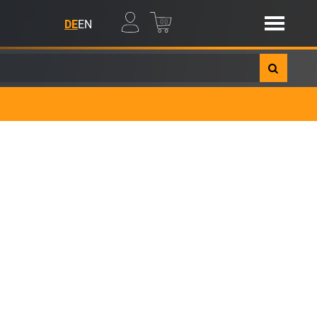
00
DE
EN