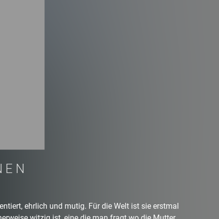
NEN
entiert, ehrlich und mutig. Für die Welt ist sie erstmal
erweise witzig ist, eine die man fragt wo die Mutter