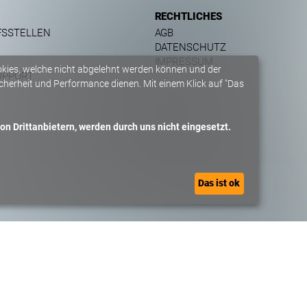
RECHTLICHES
FSSTELLEN
AGB
DATENSCHUTZ
IMPRESSUM
okies, welche nicht abgelehnt werden können und der
UPPORT
herheit und Performance dienen. Mit einem Klick auf "Das
n Drittanbietern, werden durch uns nicht eingesetzt.
Das ist ok