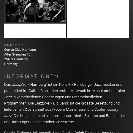
ADRESSE
Cotton Club Hamburg
Alter Steinweg
10
20459
Hamburg
Germany
INFORMATIONEN
Das „JazzWerk Hamburg“ ist ein Kollektiv Hamburger Jazzmusiker und
präsentiert im Cotton Club jeden ersten Mittwoch im Monat orchestralen
Jazz in verschiedenen Besetzungen und unterschiedlichen
Programmen. Die „JazzWerk Big Band“ ist die grösste Besetzung und
liefert einen Querschnitt aus Modern Mainstream und Contemporary
Jazz. Die Mitglieder sind allesamt renommierte Solisten und Bandleader
der Hamburger und deutschen Jazzszene.
Reeds: Tadeusz Jakubowski, Leon Sladky, Ralph Reichert, Hans Malte