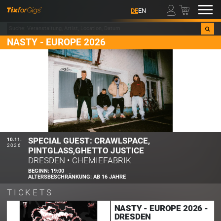
00
DE
EN
NASTY - EUROPE 2026
SPECIAL GUEST: CRAWLSPACE,
10.11.
2026
PINTGLASS,GHETTO JUSTICE
DRESDEN
•
CHEMIEFABRIK
BEGINN:
19:00
ALTERSBESCHRÄNKUNG:
AB 16 JAHRE
TICKETS
NASTY - EUROPE 2026 -
DRESDEN