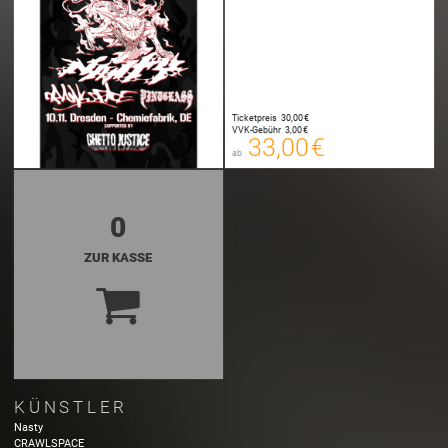
33,00 €
Ticketpreis
30,00 €
00
VVK-Gebühr
3,00 €
E-TICKET
33,00 €
ab
zzgl. Buchungsgebühr
0
ZUR KASSE
KÜNSTLER
Nasty
CRAWLSPACE