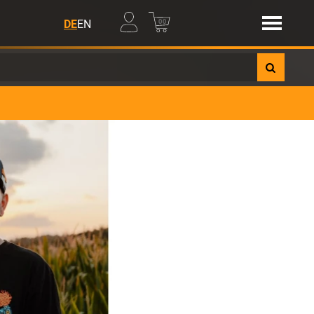
00
DE
EN