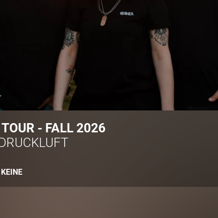
 TOUR - FALL 2026
DRUCKLUFT
:
KEINE