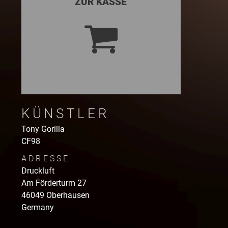
ZUR KASSE
KÜNSTLER
Tony Gorilla
CF98
ADRESSE
Druckluft
Am Förderturm
27
46049
Oberhausen
Germany