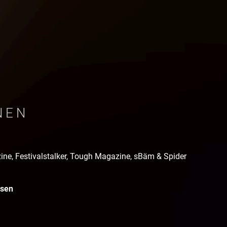
NEN
ne, Festivalstalker, Tough Magazine, sBäm & Spider
usen