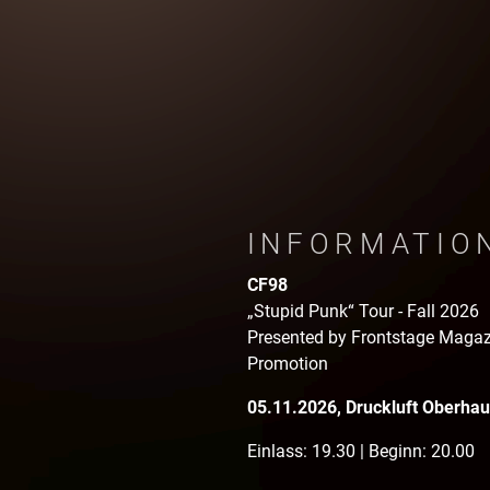
INFORMATIO
CF98
„Stupid Punk“ Tour - Fall 2026
Presented by Frontstage Magazi
Promotion
05.11.2026, Druckluft Oberha
Einlass: 19.30 | Beginn: 20.00