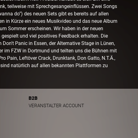
k, teilweise mit Sprechgesangeinflüssen. Zwei Songs
wanna do") des neuen Sets gibt es bereits auf allen
hen in Kürze ein neues Musikvideo und das neue Album
s zum Sommer erscheinen. Wir haben in der neuen
gespielt und viel positives Feedback erhalten. Die
im Don't Panic in Essen, der Alternative Stage in Lünen,
er im FZW in Dortmund und teilten uns die Bühnen mit
ro Pain, Leftöver Crack, Drunktank, Don Gatto, N.T.Ä.,
sind natürlich auf allen bekannten Plattformen zu
B2B
VERANSTALTER ACCOUNT