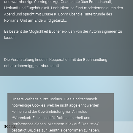
und warmherzige Coming-of-Age-Geschichte über Freundschaft,
Herkunft und Zugehörigkeit. Leah Nlemibe führt moderierend durch den
Abend und spricht mit Louise K. Böhm über die Hintergründe des
Romans. Und am Ende wird getanzt...
Es besteht die Möglichkeit Bücher exklusiv von der Autorin signieren zu
lassen.
Die Veranstaltung findet in Kooperation mit der Buchhandlung
cohen+dobernigg, Hamburg statt.
Unsere Website nutzt Cookies. Dies sind technisch
notwendige Cookies, welche nicht abgelehnt werden
können und der Gewährleistung von Anmelde-
/Warenkorb-Funktionalität, Datensicherheit und
Performance dienen. Mit einem Klick auf "Das ist ok"
SOCIAL
bestätigt Du, dies zur Kenntnis genommen zu haben.