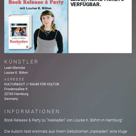
VERFÜGBAR.
KÜNSTLER
Leah Nlemibe
Louise K. Böhm
ADRESSE
KULTUR&GUT // RAUM FÜR KULTUR
Friedensallee
9
22765
Hamburg
Germany
INFORMATIONEN
Book Release & Party zu "Kaskaden" von Louise K. Böhm in Hamburg!
Die Autorin liest erstmals aus ihrem Debütroman „Kaskaden“, eine kluge